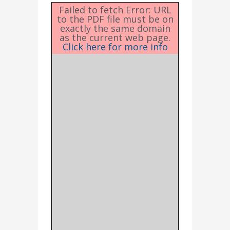
Failed to fetch Error: URL
to the PDF file must be on
exactly the same domain
as the current web page.
Click here for more info