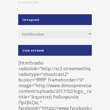
31 Ιουλίου 2026
Ιστορικό
Ιστορικό
Live stream
[html5radio
radiolink="http://sc2.streamwithq.com:802
radiotype="shoutcast2"
bcolor="ffffff" frameborder="0"
image="http://www.dimosprevezas.gr/wp-
content/uploads/2017/02/logo__radiofonias
title="Δημοτική Ραδιοφωνία
Πρέβεζας "
facebook="https://www.facebook.co