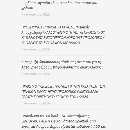
σύμβαση εργασίας ιδιωτικού δικαίου ορισμένου
χρόνου
7 Αυγούστου 2026
ΠΡΟΣΩΡΙΝΟΣ ΠΙΝΑΚΑΣ ΚΑΤΑΤΑΞΗΣ (Μερικής
Απασχόλησης) ΚΛΑΔΟΥ/ΕΙΔΙΚΟΤΗΤΑΣ: ΥΕ ΠΡΟΣΩΠΙΚΟΥ
ΚΑΘΑΡΙΟΤΗΤΑΣ ΕΣΩΤΕΡΙΚΩΝ ΧΩΡΩΝ/ΥΕ ΠΡΟΣΩΠΙΚΟΥ
ΚΑΘΑΡΙΟΤΗΤΑΣ ΣΧΟΛΙΚΩΝ ΜΟΝΑΔΩΝ
7 Αυγούστου 2026
Διακήρυξη δημοπρασίας μίσθωσης ακινήτου για τη
λειτουργία χώρου μεταφόρτωσης της ανακύκλωσης
7 Αυγούστου 2026
ΠΡΑΚΤΙΚΟ 1/2026ΕΠΙΤΡΟΠΗΣ ΓΙΑ ΤΗΝ ΚΑΤΑΡΤΙΣΗ ΤΩΝ
ΠΙΝΑΚΩΝ ΠΡΟΣΛΗΨΗΣ ΠΡΟΣΩΠΙΚΟΥ ΜΕΣΥΜΒΑΣΗ
ΕΡΓΑΣΙΑΣ ΟΡΙΣΜΕΝΟΥ ΧΡΟΝΟΥ ΣΟΧ 1/2026
6 Αυγούστου 2026
Εκμίσθωση του υπ΄ αριθ. -14- καταστήματος,
ΕΜΠΟΡΙΚΟΥ ΚΕΝΤΡΟΥ Κοινότητας Ωρωπού, Δημ.
Ενότητας Λούρου, Δήμου Πρέβεζας εμβαδού 17,50 τ.μ.