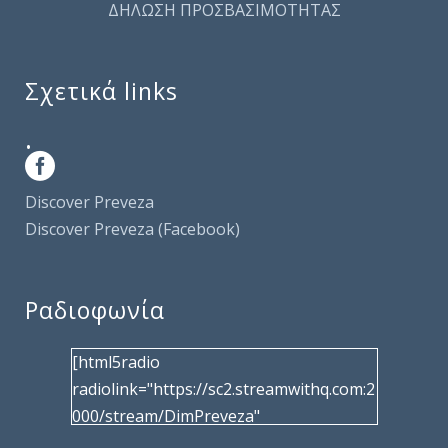
ΔΗΛΩΣΗ ΠΡΟΣΒΑΣΙΜΟΤΗΤΑΣ
Σχετικά links
.
Discover Preveza
Discover Preveza (Facebook)
Ραδιοφωνία
[html5radio
radiolink="https://sc2.streamwithq.com:2
000/stream/DimPreveza"
radiotype="shoutcast2" bcolor="40566d"