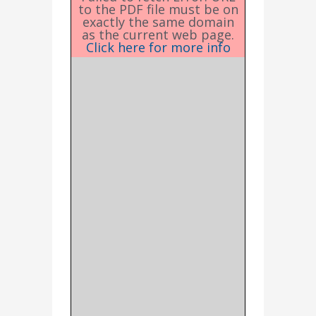
to the PDF file must be on
exactly the same domain
as the current web page.
Click here for more info