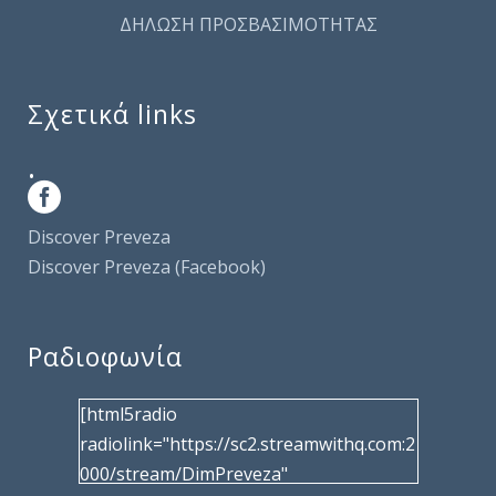
ΔΗΛΩΣΗ ΠΡΟΣΒΑΣΙΜΟΤΗΤΑΣ
Σχετικά links
.
Discover Preveza
Discover Preveza (Facebook)
Ραδιοφωνία
[html5radio
radiolink="https://sc2.streamwithq.com:2
000/stream/DimPreveza"