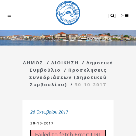
Search
|
|
|
|
->
ΔΗΜΟΣ
/
ΔΙΟΙΚΗΣΗ
/
Δημοτικό
Συμβούλιο
/
Προσκλήσεις
Συνεδριάσεων (Δημοτικού
Συμβουλίου)
/
30-10-2017
26 Οκτωβρίου 2017
30-10-2017
Failed to fetch Error: URL