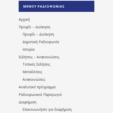
%CE%A0%CF%81%CE%AD%CE%B2%CE%B5%
ΜΕΝΟΥ ΡΑΔΙΟΦΩΝΙΑΣ
1531194763766854/" artist="" ]
Αρχική
Προφίλ – Διοίκηση
Προφίλ – Διοίκηση
Δημοτική Ραδιοφωνία
Ιστορία
Ειδήσεις – Ανακοινώσεις
Τοπικές Ειδήσεις
Μεταδόσεις
Ανακοινώσεις
Αναλυτικό πρόγραμμα
Ραδιοφωνικοί Παραγωγοί
Διαφήμιση
Επικοινωνήστε για διαφήμιση