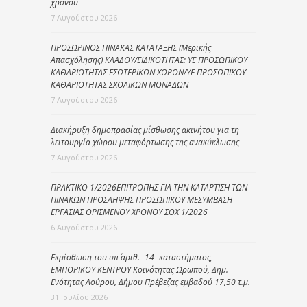
χρόνου
7 Αυγούστου 2026
ΠΡΟΣΩΡΙΝΟΣ ΠΙΝΑΚΑΣ ΚΑΤΑΤΑΞΗΣ (Μερικής
Απασχόλησης) ΚΛΑΔΟΥ/ΕΙΔΙΚΟΤΗΤΑΣ: ΥΕ ΠΡΟΣΩΠΙΚΟΥ
ΚΑΘΑΡΙΟΤΗΤΑΣ ΕΣΩΤΕΡΙΚΩΝ ΧΩΡΩΝ/ΥΕ ΠΡΟΣΩΠΙΚΟΥ
ΚΑΘΑΡΙΟΤΗΤΑΣ ΣΧΟΛΙΚΩΝ ΜΟΝΑΔΩΝ
7 Αυγούστου 2026
Διακήρυξη δημοπρασίας μίσθωσης ακινήτου για τη
λειτουργία χώρου μεταφόρτωσης της ανακύκλωσης
7 Αυγούστου 2026
ΠΡΑΚΤΙΚΟ 1/2026ΕΠΙΤΡΟΠΗΣ ΓΙΑ ΤΗΝ ΚΑΤΑΡΤΙΣΗ ΤΩΝ
ΠΙΝΑΚΩΝ ΠΡΟΣΛΗΨΗΣ ΠΡΟΣΩΠΙΚΟΥ ΜΕΣΥΜΒΑΣΗ
ΕΡΓΑΣΙΑΣ ΟΡΙΣΜΕΝΟΥ ΧΡΟΝΟΥ ΣΟΧ 1/2026
6 Αυγούστου 2026
Εκμίσθωση του υπ΄ αριθ. -14- καταστήματος,
ΕΜΠΟΡΙΚΟΥ ΚΕΝΤΡΟΥ Κοινότητας Ωρωπού, Δημ.
Ενότητας Λούρου, Δήμου Πρέβεζας εμβαδού 17,50 τ.μ.
31 Ιουλίου 2026