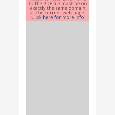
to the PDF file must be on
exactly the same domain
as the current web page.
Click here for more info