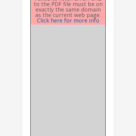
to the PDF file must be on
exactly the same domain
as the current web page.
Click here for more info