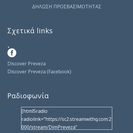
ΔΗΛΩΣΗ ΠΡΟΣΒΑΣΙΜΟΤΗΤΑΣ
Σχετικά links
.
Discover Preveza
Discover Preveza (Facebook)
Ραδιοφωνία
[html5radio
radiolink="https://sc2.streamwithq.com:2
000/stream/DimPreveza"