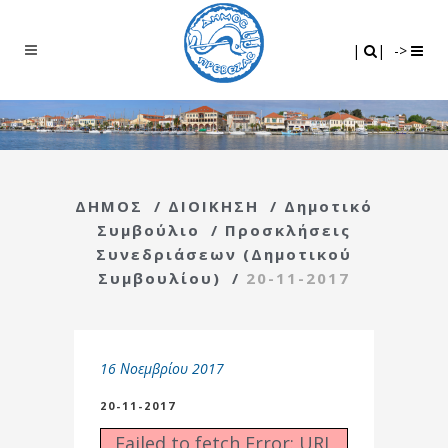
Search
|
|
|
|
->
ΔΗΜΟΣ
/
ΔΙΟΙΚΗΣΗ
/
Δημοτικό
Συμβούλιο
/
Προσκλήσεις
Συνεδριάσεων (Δημοτικού
Συμβουλίου)
/
20-11-2017
16 Νοεμβρίου 2017
20-11-2017
Failed to fetch Error: URL