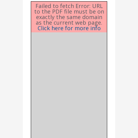
Failed to fetch Error: URL
to the PDF file must be on
exactly the same domain
as the current web page.
Click here for more info