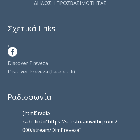
ΔΗΛΩΣΗ ΠΡΟΣΒΑΣΙΜΟΤΗΤΑΣ
Σχετικά links
.
Discover Preveza
Discover Preveza (Facebook)
Ραδιοφωνία
[html5radio
radiolink="https://sc2.streamwithq.com:2
000/stream/DimPreveza"
radiotype="shoutcast2" bcolor="40566d"