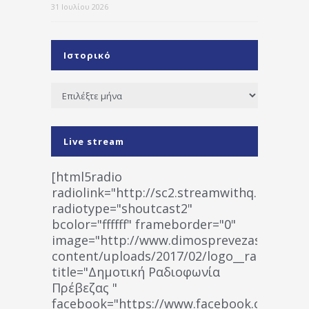
31 Ιουλίου 2026
Ιστορικό
Ιστορικό
Live stream
[html5radio
radiolink="http://sc2.streamwithq.com:802
radiotype="shoutcast2"
bcolor="ffffff" frameborder="0"
image="http://www.dimosprevezas.gr/wp-
content/uploads/2017/02/logo__radiofonias
title="Δημοτική Ραδιοφωνία
Πρέβεζας "
facebook="https://www.facebook.co