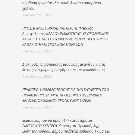
σύμβαση εργασίας ιδιωτικού δικαίου ορισμένου
χρόνου
7 Αυγούστου 2026
ΠΡΟΣΩΡΙΝΟΣ ΠΙΝΑΚΑΣ ΚΑΤΑΤΑΞΗΣ (Μερικής
Απασχόλησης) ΚΛΑΔΟΥ/ΕΙΔΙΚΟΤΗΤΑΣ: ΥΕ ΠΡΟΣΩΠΙΚΟΥ
ΚΑΘΑΡΙΟΤΗΤΑΣ ΕΣΩΤΕΡΙΚΩΝ ΧΩΡΩΝ/ΥΕ ΠΡΟΣΩΠΙΚΟΥ
ΚΑΘΑΡΙΟΤΗΤΑΣ ΣΧΟΛΙΚΩΝ ΜΟΝΑΔΩΝ
7 Αυγούστου 2026
Διακήρυξη δημοπρασίας μίσθωσης ακινήτου για τη
λειτουργία χώρου μεταφόρτωσης της ανακύκλωσης
7 Αυγούστου 2026
ΠΡΑΚΤΙΚΟ 1/2026ΕΠΙΤΡΟΠΗΣ ΓΙΑ ΤΗΝ ΚΑΤΑΡΤΙΣΗ ΤΩΝ
ΠΙΝΑΚΩΝ ΠΡΟΣΛΗΨΗΣ ΠΡΟΣΩΠΙΚΟΥ ΜΕΣΥΜΒΑΣΗ
ΕΡΓΑΣΙΑΣ ΟΡΙΣΜΕΝΟΥ ΧΡΟΝΟΥ ΣΟΧ 1/2026
6 Αυγούστου 2026
Εκμίσθωση του υπ΄ αριθ. -14- καταστήματος,
ΕΜΠΟΡΙΚΟΥ ΚΕΝΤΡΟΥ Κοινότητας Ωρωπού, Δημ.
Ενότητας Λούρου, Δήμου Πρέβεζας εμβαδού 17,50 τ.μ.