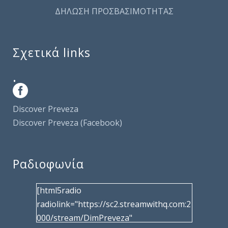
ΔΗΛΩΣΗ ΠΡΟΣΒΑΣΙΜΟΤΗΤΑΣ
Σχετικά links
.
Discover Preveza
Discover Preveza (Facebook)
Ραδιοφωνία
[html5radio
radiolink="https://sc2.streamwithq.com:2
000/stream/DimPreveza"