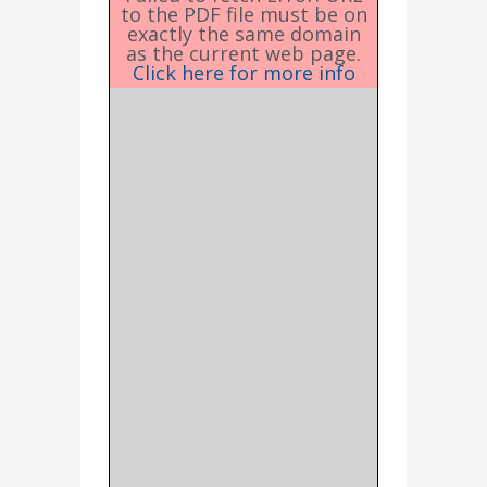
to the PDF file must be on
exactly the same domain
as the current web page.
Click here for more info