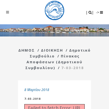
Search
|
|
|
|
->
ΔΗΜΟΣ
/
ΔΙΟΙΚΗΣΗ
/
Δημοτικό
Συμβούλιο
/
Πίνακας
Αποφάσεων (Δημοτικού
Συμβουλίου)
/
7-03-2018
8 Μαρτίου 2018
7-03-2018
Failed to fetch Error: URL