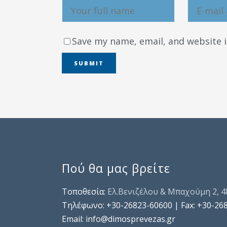
Save my name, email, and website i
Πού θα μας βρείτε
Τοποθεσία:
Ελ.Βενιζέλου & Μπαχούμη 2, 
Τηλέφωνo: +30-26823-60600 | Fax: +30-26
Email: info@dimosprevezas.gr