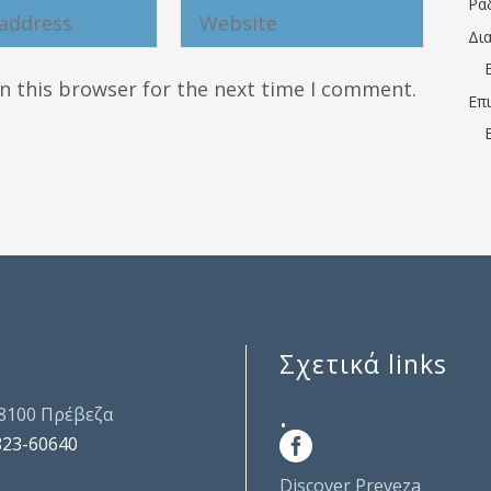
Ρα
Δι
n this browser for the next time I comment.
Επ
Σχετικά links
.
48100 Πρέβεζα
823-60640
Discover Preveza