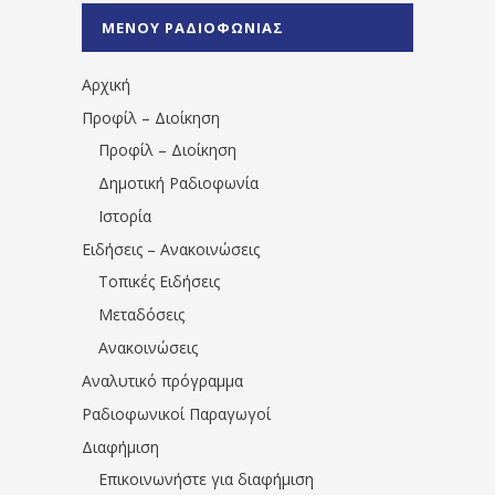
%CE%A0%CF%81%CE%AD%CE%B2%CE%B5%
ΜΕΝΟΥ ΡΑΔΙΟΦΩΝΙΑΣ
1531194763766854/" artist="" ]
Αρχική
Προφίλ – Διοίκηση
Προφίλ – Διοίκηση
Δημοτική Ραδιοφωνία
Ιστορία
Ειδήσεις – Ανακοινώσεις
Τοπικές Ειδήσεις
Μεταδόσεις
Ανακοινώσεις
Αναλυτικό πρόγραμμα
Ραδιοφωνικοί Παραγωγοί
Διαφήμιση
Επικοινωνήστε για διαφήμιση