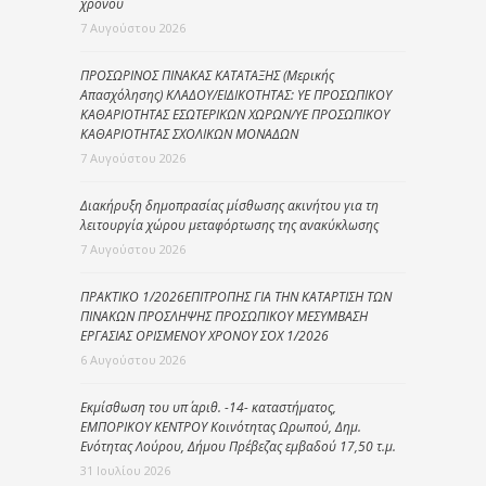
χρόνου
7 Αυγούστου 2026
ΠΡΟΣΩΡΙΝΟΣ ΠΙΝΑΚΑΣ ΚΑΤΑΤΑΞΗΣ (Μερικής
Απασχόλησης) ΚΛΑΔΟΥ/ΕΙΔΙΚΟΤΗΤΑΣ: ΥΕ ΠΡΟΣΩΠΙΚΟΥ
ΚΑΘΑΡΙΟΤΗΤΑΣ ΕΣΩΤΕΡΙΚΩΝ ΧΩΡΩΝ/ΥΕ ΠΡΟΣΩΠΙΚΟΥ
ΚΑΘΑΡΙΟΤΗΤΑΣ ΣΧΟΛΙΚΩΝ ΜΟΝΑΔΩΝ
7 Αυγούστου 2026
Διακήρυξη δημοπρασίας μίσθωσης ακινήτου για τη
λειτουργία χώρου μεταφόρτωσης της ανακύκλωσης
7 Αυγούστου 2026
ΠΡΑΚΤΙΚΟ 1/2026ΕΠΙΤΡΟΠΗΣ ΓΙΑ ΤΗΝ ΚΑΤΑΡΤΙΣΗ ΤΩΝ
ΠΙΝΑΚΩΝ ΠΡΟΣΛΗΨΗΣ ΠΡΟΣΩΠΙΚΟΥ ΜΕΣΥΜΒΑΣΗ
ΕΡΓΑΣΙΑΣ ΟΡΙΣΜΕΝΟΥ ΧΡΟΝΟΥ ΣΟΧ 1/2026
6 Αυγούστου 2026
Εκμίσθωση του υπ΄ αριθ. -14- καταστήματος,
ΕΜΠΟΡΙΚΟΥ ΚΕΝΤΡΟΥ Κοινότητας Ωρωπού, Δημ.
Ενότητας Λούρου, Δήμου Πρέβεζας εμβαδού 17,50 τ.μ.
31 Ιουλίου 2026