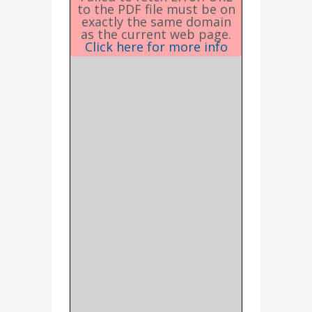
to the PDF file must be on
exactly the same domain
as the current web page.
Click here for more info