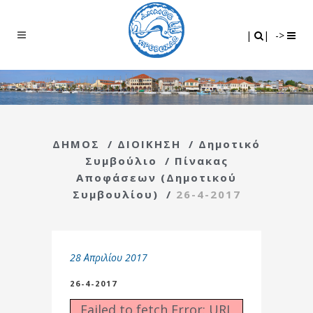
Search
|
|
|
|
->
ΔΗΜΟΣ
/
ΔΙΟΙΚΗΣΗ
/
Δημοτικό
Συμβούλιο
/
Πίνακας
Αποφάσεων (Δημοτικού
Συμβουλίου)
/
26-4-2017
28 Απριλίου 2017
26-4-2017
Failed to fetch Error: URL