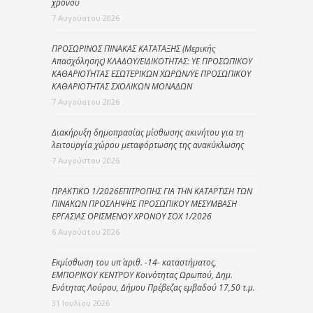
χρόνου
7 Αυγούστου 2026
ΠΡΟΣΩΡΙΝΟΣ ΠΙΝΑΚΑΣ ΚΑΤΑΤΑΞΗΣ (Μερικής
Απασχόλησης) ΚΛΑΔΟΥ/ΕΙΔΙΚΟΤΗΤΑΣ: ΥΕ ΠΡΟΣΩΠΙΚΟΥ
ΚΑΘΑΡΙΟΤΗΤΑΣ ΕΣΩΤΕΡΙΚΩΝ ΧΩΡΩΝ/ΥΕ ΠΡΟΣΩΠΙΚΟΥ
ΚΑΘΑΡΙΟΤΗΤΑΣ ΣΧΟΛΙΚΩΝ ΜΟΝΑΔΩΝ
7 Αυγούστου 2026
Διακήρυξη δημοπρασίας μίσθωσης ακινήτου για τη
λειτουργία χώρου μεταφόρτωσης της ανακύκλωσης
7 Αυγούστου 2026
ΠΡΑΚΤΙΚΟ 1/2026ΕΠΙΤΡΟΠΗΣ ΓΙΑ ΤΗΝ ΚΑΤΑΡΤΙΣΗ ΤΩΝ
ΠΙΝΑΚΩΝ ΠΡΟΣΛΗΨΗΣ ΠΡΟΣΩΠΙΚΟΥ ΜΕΣΥΜΒΑΣΗ
ΕΡΓΑΣΙΑΣ ΟΡΙΣΜΕΝΟΥ ΧΡΟΝΟΥ ΣΟΧ 1/2026
6 Αυγούστου 2026
Εκμίσθωση του υπ΄ αριθ. -14- καταστήματος,
ΕΜΠΟΡΙΚΟΥ ΚΕΝΤΡΟΥ Κοινότητας Ωρωπού, Δημ.
Ενότητας Λούρου, Δήμου Πρέβεζας εμβαδού 17,50 τ.μ.
31 Ιουλίου 2026