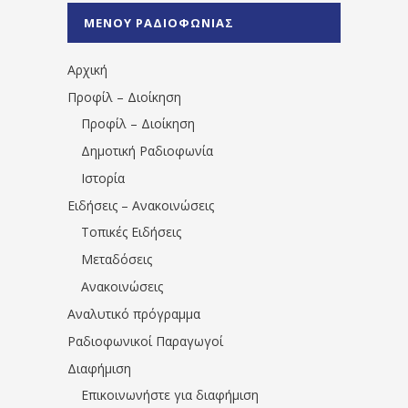
%CE%A0%CF%81%CE%AD%CE%B2%CE%B5%
ΜΕΝΟΥ ΡΑΔΙΟΦΩΝΙΑΣ
1531194763766854/" artist="" ]
Αρχική
Προφίλ – Διοίκηση
Προφίλ – Διοίκηση
Δημοτική Ραδιοφωνία
Ιστορία
Ειδήσεις – Ανακοινώσεις
Τοπικές Ειδήσεις
Μεταδόσεις
Ανακοινώσεις
Αναλυτικό πρόγραμμα
Ραδιοφωνικοί Παραγωγοί
Διαφήμιση
Επικοινωνήστε για διαφήμιση