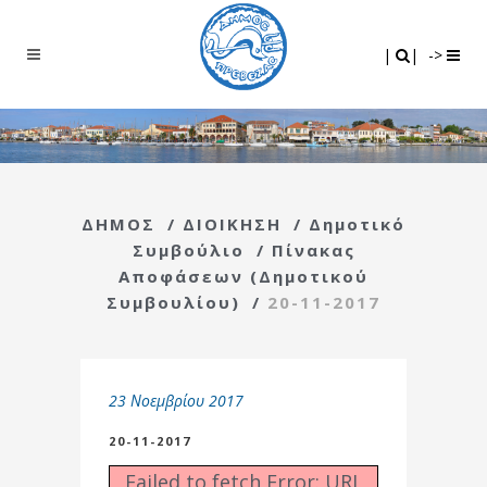
Search
|
|
|
|
->
ΔΗΜΟΣ
/
ΔΙΟΙΚΗΣΗ
/
Δημοτικό
Συμβούλιο
/
Πίνακας
Αποφάσεων (Δημοτικού
Συμβουλίου)
/
20-11-2017
23 Νοεμβρίου 2017
20-11-2017
Failed to fetch Error: URL