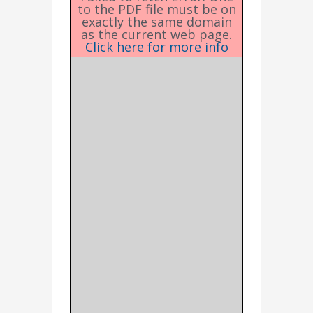
to the PDF file must be on
exactly the same domain
as the current web page.
Click here for more info