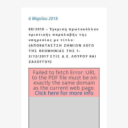
6 Μαρτίου 2018
88/2018 – Έγκριση πρωτοκόλλου
οριστικής παραλαβής της
υπηρεσίας με τίτλο:
{ΑΠΟΚΑΤΑΣΤΣΗ ΖΗΜΙΩΝ ΛΟΓΩ
ΤΗΣ ΘΕΟΜΗΝΙΑΣ ΤΗΣ 1-
2/12/2017 ΣΤΙΣ Δ.Ε. ΛΟΥΡΟΥ ΚΑΙ
ΖΑΛΟΓΓΟΥ}
Failed to fetch Error: URL
to the PDF file must be on
exactly the same domain
as the current web page.
Click here for more info