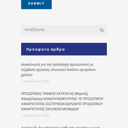
Πρόσφατα άρθρα
Ανακοίνωση για την πρόσληψη προσωπικού με
σύμβαση εργασίας ιδιωτικού δικαίου ορισμένου
χρόνου
7 Αυγούστου 2026
ΠΡΟΣΩΡΙΝΟΣ ΠΙΝΑΚΑΣ ΚΑΤΑΤΑΞΗΣ (Μερικής
Απασχόλησης) ΚΛΑΔΟΥ/ΕΙΔΙΚΟΤΗΤΑΣ: ΥΕ ΠΡΟΣΩΠΙΚΟΥ
ΚΑΘΑΡΙΟΤΗΤΑΣ ΕΣΩΤΕΡΙΚΩΝ ΧΩΡΩΝ/ΥΕ ΠΡΟΣΩΠΙΚΟΥ
ΚΑΘΑΡΙΟΤΗΤΑΣ ΣΧΟΛΙΚΩΝ ΜΟΝΑΔΩΝ
7 Αυγούστου 2026
Διακήρυξη δημοπρασίας μίσθωσης ακινήτου για τη