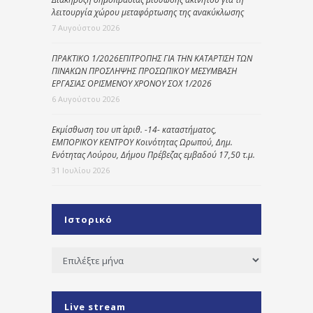
λειτουργία χώρου μεταφόρτωσης της ανακύκλωσης
7 Αυγούστου 2026
ΠΡΑΚΤΙΚΟ 1/2026ΕΠΙΤΡΟΠΗΣ ΓΙΑ ΤΗΝ ΚΑΤΑΡΤΙΣΗ ΤΩΝ
ΠΙΝΑΚΩΝ ΠΡΟΣΛΗΨΗΣ ΠΡΟΣΩΠΙΚΟΥ ΜΕΣΥΜΒΑΣΗ
ΕΡΓΑΣΙΑΣ ΟΡΙΣΜΕΝΟΥ ΧΡΟΝΟΥ ΣΟΧ 1/2026
6 Αυγούστου 2026
Εκμίσθωση του υπ΄ αριθ. -14- καταστήματος,
ΕΜΠΟΡΙΚΟΥ ΚΕΝΤΡΟΥ Κοινότητας Ωρωπού, Δημ.
Ενότητας Λούρου, Δήμου Πρέβεζας εμβαδού 17,50 τ.μ.
31 Ιουλίου 2026
Ιστορικό
Ιστορικό
Live stream