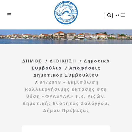
Search
|
|
|
|
->
ΔΗΜΟΣ
/
ΔΙΟΙΚΗΣΗ
/
Δημοτικό
Συμβούλιο
/
Αποφάσεις
Δημοτικού Συμβουλίου
/
81/2018 – Εκμίσθωση
καλλιεργήσιμης έκτασης στη
θέση «ΦΡΑΞΥΛΑ» Τ.Κ. Ριζών,
Δημοτικής Ενότητας Ζαλόγγου,
Δήμου Πρέβεζας