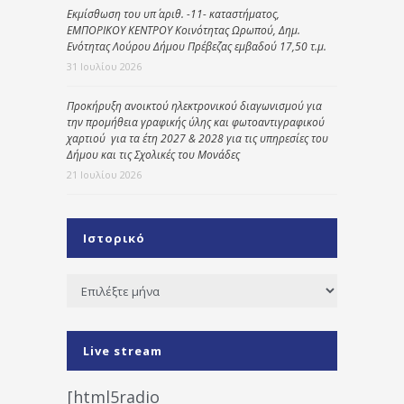
Εκμίσθωση του υπ΄ αριθ. -11- καταστήματος,
ΕΜΠΟΡΙΚΟΥ ΚΕΝΤΡΟΥ Κοινότητας Ωρωπού, Δημ.
Ενότητας Λούρου Δήμου Πρέβεζας εμβαδού 17,50 τ.μ.
31 Ιουλίου 2026
Προκήρυξη ανοικτού ηλεκτρονικού διαγωνισμού για
την προμήθεια γραφικής ύλης και φωτοαντιγραφικού
χαρτιού για τα έτη 2027 & 2028 για τις υπηρεσίες του
Δήμου και τις Σχολικές του Μονάδες
21 Ιουλίου 2026
Ιστορικό
Ιστορικό
Live stream
[html5radio