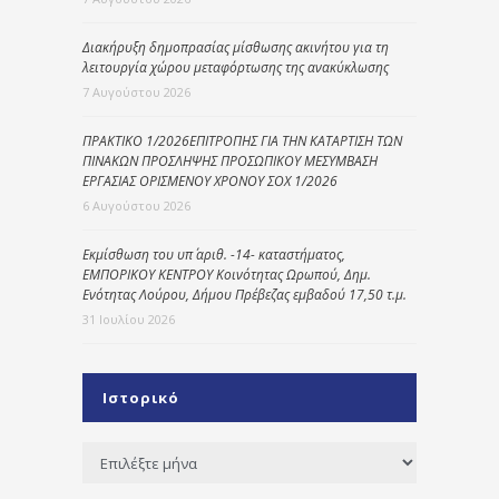
Διακήρυξη δημοπρασίας μίσθωσης ακινήτου για τη
λειτουργία χώρου μεταφόρτωσης της ανακύκλωσης
7 Αυγούστου 2026
ΠΡΑΚΤΙΚΟ 1/2026ΕΠΙΤΡΟΠΗΣ ΓΙΑ ΤΗΝ ΚΑΤΑΡΤΙΣΗ ΤΩΝ
ΠΙΝΑΚΩΝ ΠΡΟΣΛΗΨΗΣ ΠΡΟΣΩΠΙΚΟΥ ΜΕΣΥΜΒΑΣΗ
ΕΡΓΑΣΙΑΣ ΟΡΙΣΜΕΝΟΥ ΧΡΟΝΟΥ ΣΟΧ 1/2026
6 Αυγούστου 2026
Εκμίσθωση του υπ΄ αριθ. -14- καταστήματος,
ΕΜΠΟΡΙΚΟΥ ΚΕΝΤΡΟΥ Κοινότητας Ωρωπού, Δημ.
Ενότητας Λούρου, Δήμου Πρέβεζας εμβαδού 17,50 τ.μ.
31 Ιουλίου 2026
Ιστορικό
Ιστορικό