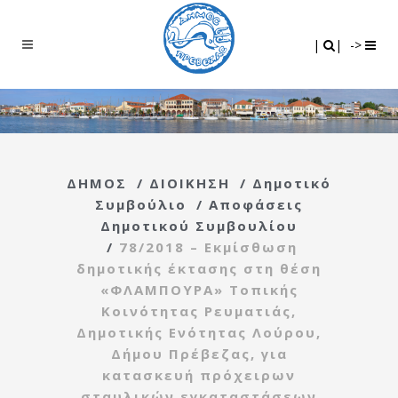
Search
|
|
|
|
->
ΔΗΜΟΣ
/
ΔΙΟΙΚΗΣΗ
/
Δημοτικό
Συμβούλιο
/
Αποφάσεις
Δημοτικού Συμβουλίου
/
78/2018 – Εκμίσθωση
δημοτικής έκτασης στη θέση
«ΦΛΑΜΠΟΥΡΑ» Τοπικής
Κοινότητας Ρευματιάς,
Δημοτικής Ενότητας Λούρου,
Δήμου Πρέβεζας, για
κατασκευή πρόχειρων
σταυλικών εγκαταστάσεων