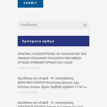
Πρόσφατα άρθρα
ΠΡΑΚΤΙΚΟ 1/2026ΕΠΙΤΡΟΠΗΣ ΓΙΑ ΤΗΝ ΚΑΤΑΡΤΙΣΗ ΤΩΝ
ΠΙΝΑΚΩΝ ΠΡΟΣΛΗΨΗΣ ΠΡΟΣΩΠΙΚΟΥ ΜΕΣΥΜΒΑΣΗ
ΕΡΓΑΣΙΑΣ ΟΡΙΣΜΕΝΟΥ ΧΡΟΝΟΥ ΣΟΧ 1/2026
6 Αυγούστου 2026
Εκμίσθωση του υπ΄ αριθ. -14- καταστήματος,
ΕΜΠΟΡΙΚΟΥ ΚΕΝΤΡΟΥ Κοινότητας Ωρωπού, Δημ.
Ενότητας Λούρου, Δήμου Πρέβεζας εμβαδού 17,50 τ.μ.
31 Ιουλίου 2026
Εκμίσθωση του υπ΄ αριθ. -12- καταστήματος,
ΕΜΠΟΡΙΚΟΥ ΚΕΝΤΡΟΥ Τοπικής Κοινότητας Ωρωπού,