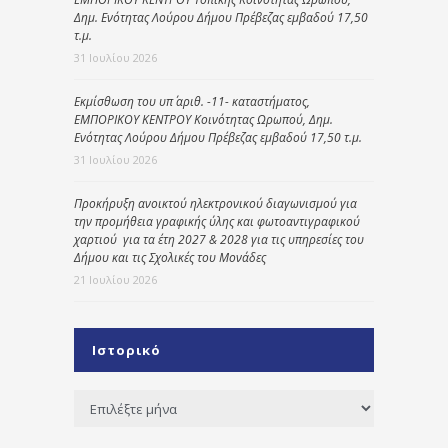
Δημ. Ενότητας Λούρου Δήμου Πρέβεζας εμβαδού 17,50
τ.μ.
31 Ιουλίου 2026
Εκμίσθωση του υπ΄ αριθ. -11- καταστήματος,
ΕΜΠΟΡΙΚΟΥ ΚΕΝΤΡΟΥ Κοινότητας Ωρωπού, Δημ.
Ενότητας Λούρου Δήμου Πρέβεζας εμβαδού 17,50 τ.μ.
31 Ιουλίου 2026
Προκήρυξη ανοικτού ηλεκτρονικού διαγωνισμού για
την προμήθεια γραφικής ύλης και φωτοαντιγραφικού
χαρτιού για τα έτη 2027 & 2028 για τις υπηρεσίες του
Δήμου και τις Σχολικές του Μονάδες
21 Ιουλίου 2026
Ιστορικό
Ιστορικό