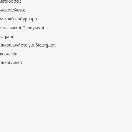
Μεταδόσεις
Ανακοινώσεις
αλυτικό πρόγραμμα
διοφωνικοί Παραγωγοί
αφήμιση
Επικοινωνήστε για διαφήμιση
ικοινωνία
Επικοινωνία