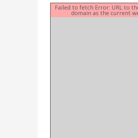
Δημοτική
Βιβλιοθήκη
Failed to fetch Error: URL to t
domain as the current w
Δίκτυο
Εθελοντισμο
Δήμου Πρέβε
Κέντρο δια β
Μάθησης