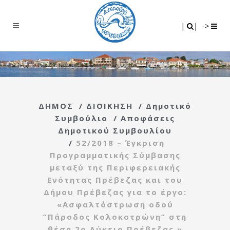
Search
|
|
|
|
->
ΔΗΜΟΣ
/
ΔΙΟΙΚΗΣΗ
/
Δημοτικό
Συμβούλιο
/
Αποφάσεις
Δημοτικού Συμβουλίου
/
52/2018 – Έγκριση
Προγραμματικής Σύμβασης
μεταξύ της Περιφερειακής
Ενότητας Πρέβεζας και του
Δήμου Πρέβεζας για το έργο:
«Ασφαλτόστρωση οδού
”Πάροδος Κολοκοτρώνη” στη
θέση 2ο Λύκειο Πρέβεζας »