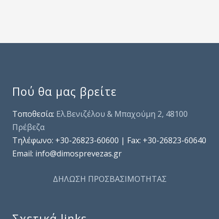
Πού θα μας βρείτε
Τοποθεσία:
Ελ.Βενιζέλου & Μπαχούμη 2, 48100
Πρέβεζα
Τηλέφωνo: +30-26823-60600 | Fax: +30-26823-60640
Email: info@dimosprevezas.gr
ΔΗΛΩΣΗ ΠΡΟΣΒΑΣΙΜΟΤΗΤΑΣ
Σχετικά links