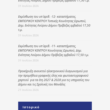
Ενότητας Λούρου, Δήμου Πρέβεζας εμβαδού 17,50 τ.μ.
31 Ιουλίου 2026
Εκμίσθωση του υπ΄ αριθ. -12- καταστήματος,
ΕΜΠΟΡΙΚΟΥ ΚΕΝΤΡΟΥ Τοπικής Κοινότητας Ωρωπού,
Δημ. Ενότητας Λούρου Δήμου Πρέβεζας εμβαδού 17,50
τ.μ.
31 Ιουλίου 2026
Εκμίσθωση του υπ΄ αριθ. -11- καταστήματος,
ΕΜΠΟΡΙΚΟΥ ΚΕΝΤΡΟΥ Κοινότητας Ωρωπού, Δημ.
Ενότητας Λούρου Δήμου Πρέβεζας εμβαδού 17,50 τ.μ.
31 Ιουλίου 2026
Προκήρυξη ανοικτού ηλεκτρονικού διαγωνισμού για
την προμήθεια γραφικής ύλης και φωτοαντιγραφικού
χαρτιού για τα έτη 2027 & 2028 για τις υπηρεσίες του
Δήμου και τις Σχολικές του Μονάδες
21 Ιουλίου 2026
Ιστορικό