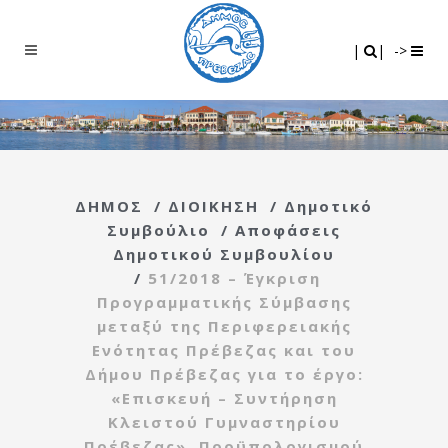
Search
|
|
|
|
->
ΔΗΜΟΣ
/
ΔΙΟΙΚΗΣΗ
/
Δημοτικό
Συμβούλιο
/
Αποφάσεις
Δημοτικού Συμβουλίου
/
51/2018 – Έγκριση
Προγραμματικής Σύμβασης
μεταξύ της Περιφερειακής
Ενότητας Πρέβεζας και του
Δήμου Πρέβεζας για το έργο:
«Eπισκευή – Συντήρηση
Κλειστού Γυμναστηρίου
Πρέβεζας», Προϋπολογισμού