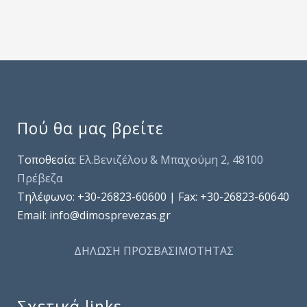
Πού θα μας βρείτε
Τοποθεσία:
Ελ.Βενιζέλου & Μπαχούμη 2, 48100
Πρέβεζα
Τηλέφωνo: +30-26823-60600 | Fax: +30-26823-60640
Email: info@dimosprevezas.gr
ΔΗΛΩΣΗ ΠΡΟΣΒΑΣΙΜΟΤΗΤΑΣ
Σχετικά links