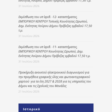
Ενότητας Λούρου, Δήμου Πρέβεζας εμβαδού 17,50 τ.μ.
31 Ιουλίου 2026
Εκμίσθωση του υπ΄ αριθ. -12- καταστήματος,
ΕΜΠΟΡΙΚΟΥ ΚΕΝΤΡΟΥ Τοπικής Κοινότητας Ωρωπού,
Δημ. Ενότητας Λούρου Δήμου Πρέβεζας εμβαδού 17,50
τ.μ.
31 Ιουλίου 2026
Εκμίσθωση του υπ΄ αριθ. -11- καταστήματος,
ΕΜΠΟΡΙΚΟΥ ΚΕΝΤΡΟΥ Κοινότητας Ωρωπού, Δημ.
Ενότητας Λούρου Δήμου Πρέβεζας εμβαδού 17,50 τ.μ.
31 Ιουλίου 2026
Προκήρυξη ανοικτού ηλεκτρονικού διαγωνισμού για
την προμήθεια γραφικής ύλης και φωτοαντιγραφικού
χαρτιού για τα έτη 2027 & 2028 για τις υπηρεσίες του
Δήμου και τις Σχολικές του Μονάδες
21 Ιουλίου 2026
Ιστορικό