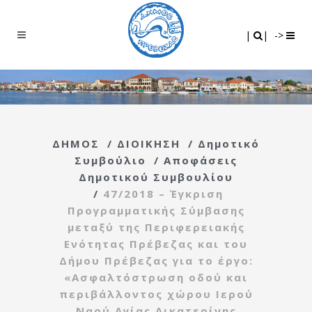
Search
|
|
|
|
->
ΔΗΜΟΣ
/
ΔΙΟΙΚΗΣΗ
/
Δημοτικό
Συμβούλιο
/
Αποφάσεις
Δημοτικού Συμβουλίου
/
47/2018 – Έγκριση
Προγραμματικής Σύμβασης
μεταξύ της Περιφερειακής
Ενότητας Πρέβεζας και του
Δήμου Πρέβεζας για το έργο:
«Ασφαλτόστρωση οδού και
περιβάλλοντος χώρου Ιερού
Ναού Αγίας Αικατερίνης