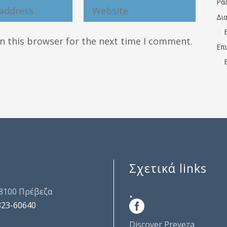
Ρα
Δι
n this browser for the next time I comment.
Επ
Σχετικά links
.
48100 Πρέβεζα
823-60640
Discover Preveza