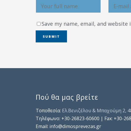
Save my name, email, and website i
Πού θα μας βρείτε
Τοποθεσία:
Ελ.Βενιζέλου & Μπαχούμη 2, 
Τηλέφωνo: +30-26823-60600 | Fax: +30-26
Email: info@dimosprevezas.gr