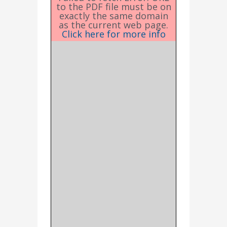
to the PDF file must be on
exactly the same domain
as the current web page.
Click here for more info