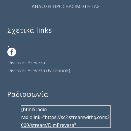
ΔΗΛΩΣΗ ΠΡΟΣΒΑΣΙΜΟΤΗΤΑΣ
Σχετικά links
.
Discover Preveza
Discover Preveza (Facebook)
Ραδιοφωνία
[html5radio
radiolink="https://sc2.streamwithq.com:2
000/stream/DimPreveza"