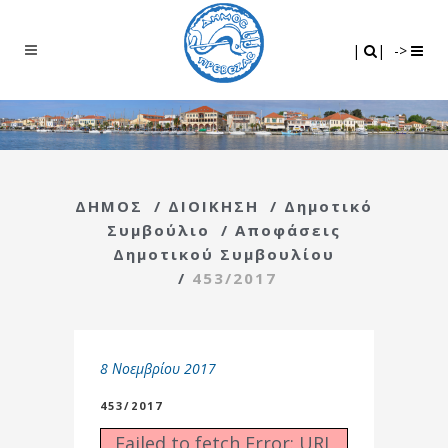
Search
|
|
|
|
->
ΔΗΜΟΣ
/
ΔΙΟΙΚΗΣΗ
/
Δημοτικό
Συμβούλιο
/
Αποφάσεις
Δημοτικού Συμβουλίου
/
453/2017
8 Νοεμβρίου 2017
453/2017
Failed to fetch Error: URL