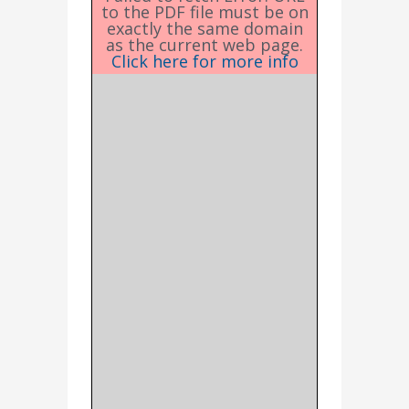
to the PDF file must be on
exactly the same domain
as the current web page.
Click here for more info