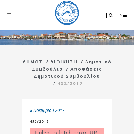
Search
|
|
|
|
->
ΔΗΜΟΣ
/
ΔΙΟΙΚΗΣΗ
/
Δημοτικό
Συμβούλιο
/
Αποφάσεις
Δημοτικού Συμβουλίου
/
452/2017
8 Νοεμβρίου 2017
452/2017
Failed to fetch Error: URL