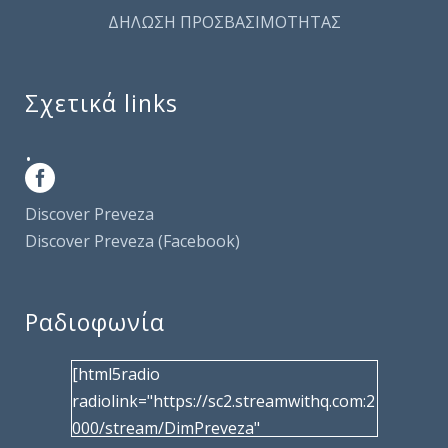
ΔΗΛΩΣΗ ΠΡΟΣΒΑΣΙΜΟΤΗΤΑΣ
Σχετικά links
.
Discover Preveza
Discover Preveza (Facebook)
Ραδιοφωνία
[html5radio
radiolink="https://sc2.streamwithq.com:2
000/stream/DimPreveza"