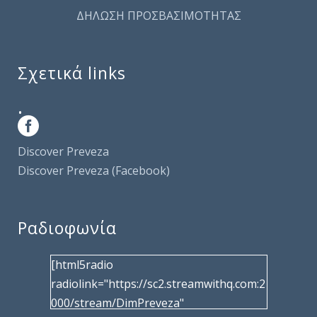
ΔΗΛΩΣΗ ΠΡΟΣΒΑΣΙΜΟΤΗΤΑΣ
Σχετικά links
.
Discover Preveza
Discover Preveza (Facebook)
Ραδιοφωνία
[html5radio
radiolink="https://sc2.streamwithq.com:2
000/stream/DimPreveza"