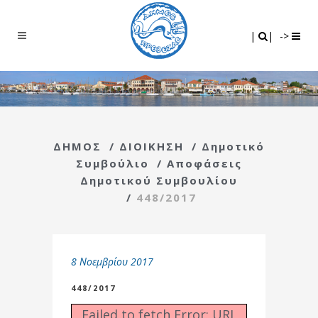
Search
|
|
|
|
->
ΔΗΜΟΣ
/
ΔΙΟΙΚΗΣΗ
/
Δημοτικό
Συμβούλιο
/
Αποφάσεις
Δημοτικού Συμβουλίου
/
448/2017
8 Νοεμβρίου 2017
448/2017
Failed to fetch Error: URL