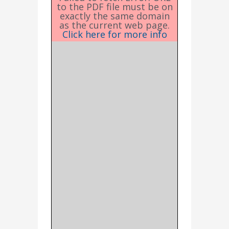
to the PDF file must be on
exactly the same domain
as the current web page.
Click here for more info