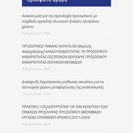
Ανακοίνωση για την πρόσληψη προσωπικού με
σύμβαση εργασίας ιδιωτικού δικαίου ορισμένου
χρόνου
7 Αυγούστου 2026
ΠΡΟΣΩΡΙΝΟΣ ΠΙΝΑΚΑΣ ΚΑΤΑΤΑΞΗΣ (Μερικής
Απασχόλησης) ΚΛΑΔΟΥ/ΕΙΔΙΚΟΤΗΤΑΣ: ΥΕ ΠΡΟΣΩΠΙΚΟΥ
ΚΑΘΑΡΙΟΤΗΤΑΣ ΕΣΩΤΕΡΙΚΩΝ ΧΩΡΩΝ/ΥΕ ΠΡΟΣΩΠΙΚΟΥ
ΚΑΘΑΡΙΟΤΗΤΑΣ ΣΧΟΛΙΚΩΝ ΜΟΝΑΔΩΝ
7 Αυγούστου 2026
Διακήρυξη δημοπρασίας μίσθωσης ακινήτου για τη
λειτουργία χώρου μεταφόρτωσης της ανακύκλωσης
7 Αυγούστου 2026
ΠΡΑΚΤΙΚΟ 1/2026ΕΠΙΤΡΟΠΗΣ ΓΙΑ ΤΗΝ ΚΑΤΑΡΤΙΣΗ ΤΩΝ
ΠΙΝΑΚΩΝ ΠΡΟΣΛΗΨΗΣ ΠΡΟΣΩΠΙΚΟΥ ΜΕΣΥΜΒΑΣΗ
ΕΡΓΑΣΙΑΣ ΟΡΙΣΜΕΝΟΥ ΧΡΟΝΟΥ ΣΟΧ 1/2026
6 Αυγούστου 2026