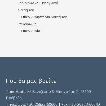
Ραδιοφωνικοί Παραγωγοί
Διαφήμιση
Επικοινωνήστε για διαφήμιση
Επικοινωνία
Επικοινωνία
Πού θα μας βρείτε
Τοποθεσία:
Ελ.Βενιζέλου & Μπαχούμη 2, 48100
Πρέβεζα
Τηλέφωνo: +30-26823-60600 | Fax: +30-26823-60640