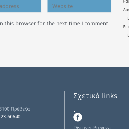
Ρα
Δι
n this browser for the next time I comment.
Επ
Σχετικά links
.
48100 Πρέβεζα
823-60640
Discover Preveza