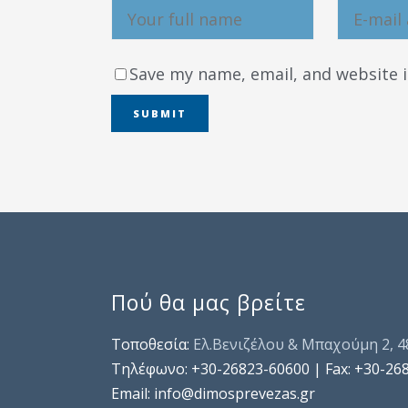
Save my name, email, and website i
Πού θα μας βρείτε
Τοποθεσία:
Ελ.Βενιζέλου & Μπαχούμη 2, 
Τηλέφωνo: +30-26823-60600 | Fax: +30-26
Email: info@dimosprevezas.gr