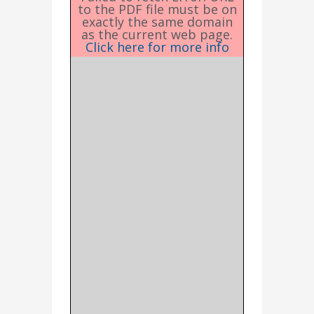
to the PDF file must be on
exactly the same domain
as the current web page.
Click here for more info