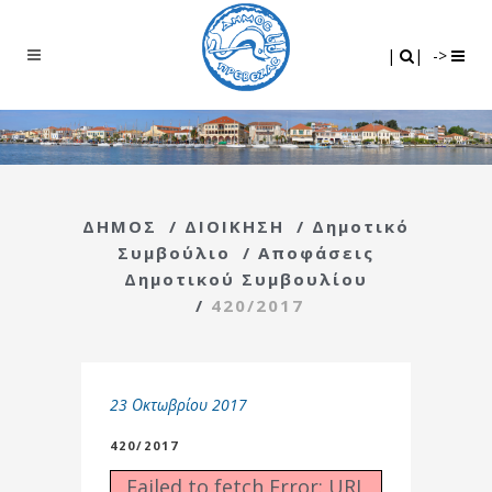
Search
|
|
|
|
->
ΔΗΜΟΣ
/
ΔΙΟΙΚΗΣΗ
/
Δημοτικό
Συμβούλιο
/
Αποφάσεις
Δημοτικού Συμβουλίου
/
420/2017
23 Οκτωβρίου 2017
420/2017
Failed to fetch Error: URL