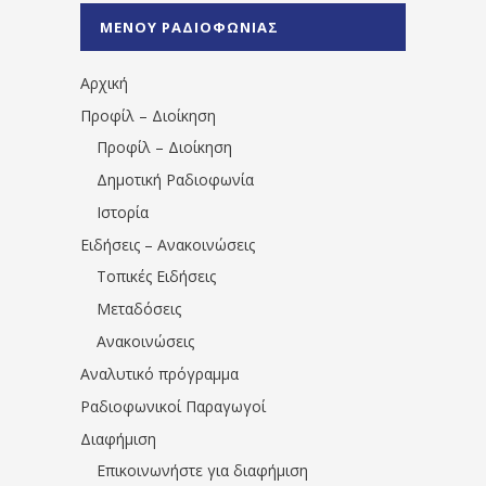
%CE%A0%CF%81%CE%AD%CE%B2%CE%B5%
ΜΕΝΟΥ ΡΑΔΙΟΦΩΝΙΑΣ
1531194763766854/" artist="" ]
Αρχική
Προφίλ – Διοίκηση
Προφίλ – Διοίκηση
Δημοτική Ραδιοφωνία
Ιστορία
Ειδήσεις – Ανακοινώσεις
Τοπικές Ειδήσεις
Μεταδόσεις
Ανακοινώσεις
Αναλυτικό πρόγραμμα
Ραδιοφωνικοί Παραγωγοί
Διαφήμιση
Επικοινωνήστε για διαφήμιση