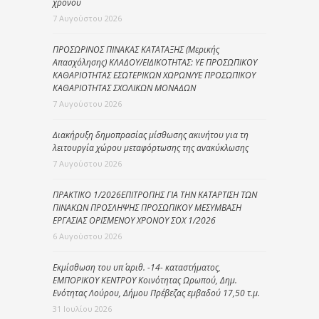
χρόνου
7 Αυγούστου 2026
ΠΡΟΣΩΡΙΝΟΣ ΠΙΝΑΚΑΣ ΚΑΤΑΤΑΞΗΣ (Μερικής
Απασχόλησης) ΚΛΑΔΟΥ/ΕΙΔΙΚΟΤΗΤΑΣ: ΥΕ ΠΡΟΣΩΠΙΚΟΥ
ΚΑΘΑΡΙΟΤΗΤΑΣ ΕΣΩΤΕΡΙΚΩΝ ΧΩΡΩΝ/ΥΕ ΠΡΟΣΩΠΙΚΟΥ
ΚΑΘΑΡΙΟΤΗΤΑΣ ΣΧΟΛΙΚΩΝ ΜΟΝΑΔΩΝ
7 Αυγούστου 2026
Διακήρυξη δημοπρασίας μίσθωσης ακινήτου για τη
λειτουργία χώρου μεταφόρτωσης της ανακύκλωσης
7 Αυγούστου 2026
ΠΡΑΚΤΙΚΟ 1/2026ΕΠΙΤΡΟΠΗΣ ΓΙΑ ΤΗΝ ΚΑΤΑΡΤΙΣΗ ΤΩΝ
ΠΙΝΑΚΩΝ ΠΡΟΣΛΗΨΗΣ ΠΡΟΣΩΠΙΚΟΥ ΜΕΣΥΜΒΑΣΗ
ΕΡΓΑΣΙΑΣ ΟΡΙΣΜΕΝΟΥ ΧΡΟΝΟΥ ΣΟΧ 1/2026
6 Αυγούστου 2026
Εκμίσθωση του υπ΄ αριθ. -14- καταστήματος,
ΕΜΠΟΡΙΚΟΥ ΚΕΝΤΡΟΥ Κοινότητας Ωρωπού, Δημ.
Ενότητας Λούρου, Δήμου Πρέβεζας εμβαδού 17,50 τ.μ.
31 Ιουλίου 2026