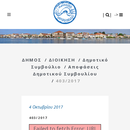
Search
|
|
|
|
->
ΔΗΜΟΣ
/
ΔΙΟΙΚΗΣΗ
/
Δημοτικό
Συμβούλιο
/
Αποφάσεις
Δημοτικού Συμβουλίου
/
403/2017
4 Οκτωβρίου 2017
403/2017
Failed to fetch Error: URL