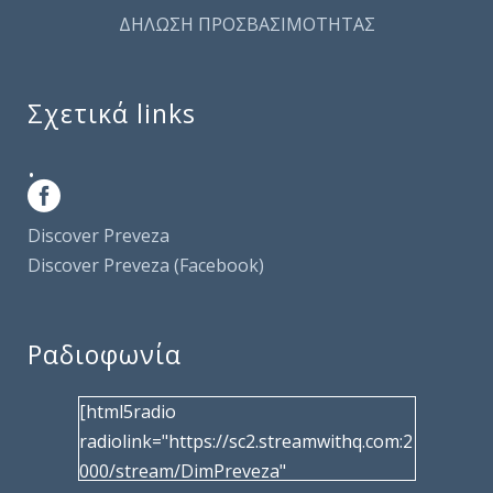
ΔΗΛΩΣΗ ΠΡΟΣΒΑΣΙΜΟΤΗΤΑΣ
Σχετικά links
.
Discover Preveza
Discover Preveza (Facebook)
Ραδιοφωνία
[html5radio
radiolink="https://sc2.streamwithq.com:2
000/stream/DimPreveza"