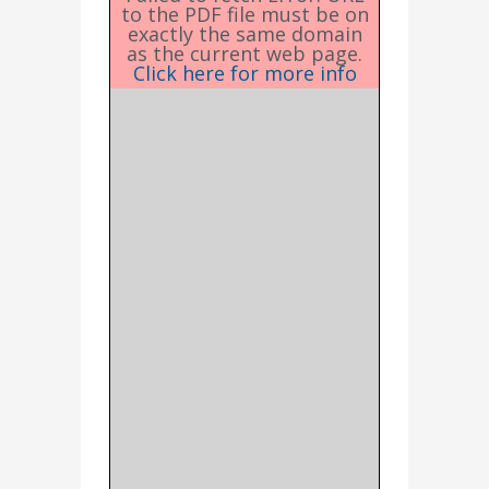
to the PDF file must be on
exactly the same domain
as the current web page.
Click here for more info