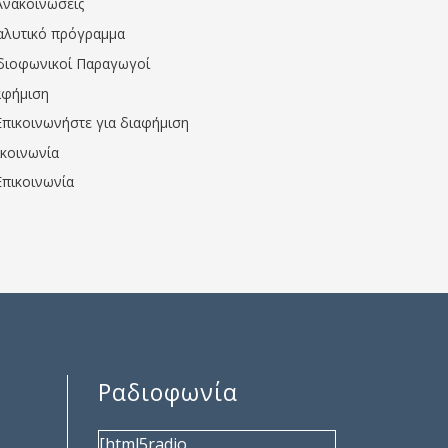
Ανακοινώσεις
αλυτικό πρόγραμμα
διοφωνικοί Παραγωγοί
αφήμιση
Επικοινωνήστε για διαφήμιση
ικοινωνία
Επικοινωνία
Ραδιοφωνία
[html5radio