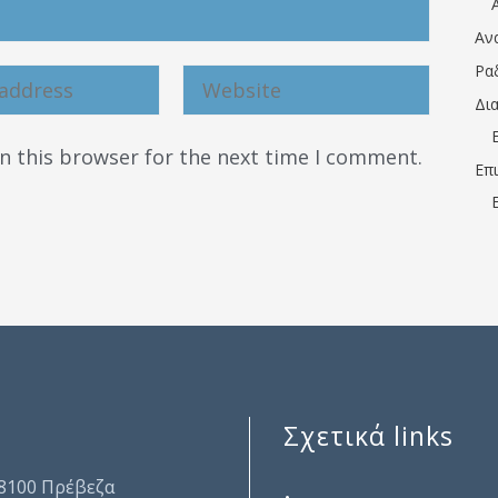
Αν
Ρα
Δι
n this browser for the next time I comment.
Επ
Σχετικά links
.
48100 Πρέβεζα