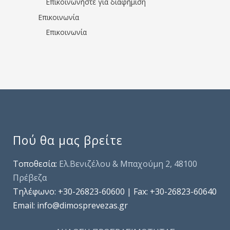
Επικοινωνήστε για διαφήμιση
Επικοινωνία
Επικοινωνία
Πού θα μας βρείτε
Τοποθεσία:
Ελ.Βενιζέλου & Μπαχούμη 2, 48100
Πρέβεζα
Τηλέφωνo: +30-26823-60600 | Fax: +30-26823-60640
Email: info@dimosprevezas.gr