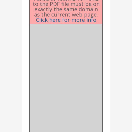
to the PDF file must be on
exactly the same domain
as the current web page.
Click here for more info