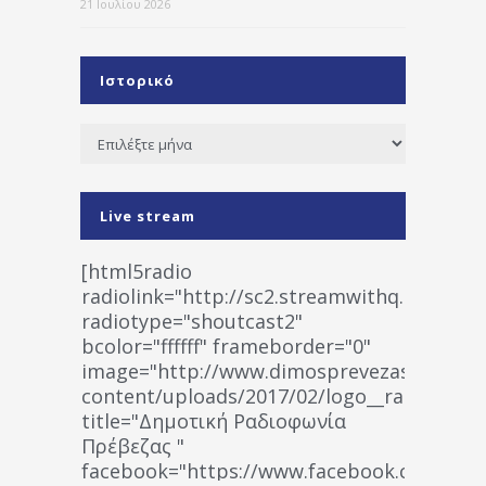
21 Ιουλίου 2026
Ιστορικό
Ιστορικό
Live stream
[html5radio
radiolink="http://sc2.streamwithq.com:802
radiotype="shoutcast2"
bcolor="ffffff" frameborder="0"
image="http://www.dimosprevezas.gr/wp-
content/uploads/2017/02/logo__radiofonias
title="Δημοτική Ραδιοφωνία
Πρέβεζας "
facebook="https://www.facebook.co