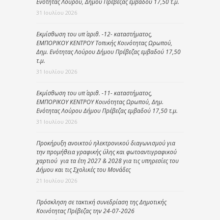
Ενότητας Λούρου, Δήμου Πρέβεζας εμβαδού 17,50 τ.μ.
31 Ιουλίου 2026
Εκμίσθωση του υπ΄ αριθ. -12- καταστήματος,
ΕΜΠΟΡΙΚΟΥ ΚΕΝΤΡΟΥ Τοπικής Κοινότητας Ωρωπού,
Δημ. Ενότητας Λούρου Δήμου Πρέβεζας εμβαδού 17,50
τ.μ.
31 Ιουλίου 2026
Εκμίσθωση του υπ΄ αριθ. -11- καταστήματος,
ΕΜΠΟΡΙΚΟΥ ΚΕΝΤΡΟΥ Κοινότητας Ωρωπού, Δημ.
Ενότητας Λούρου Δήμου Πρέβεζας εμβαδού 17,50 τ.μ.
31 Ιουλίου 2026
Προκήρυξη ανοικτού ηλεκτρονικού διαγωνισμού για
την προμήθεια γραφικής ύλης και φωτοαντιγραφικού
χαρτιού για τα έτη 2027 & 2028 για τις υπηρεσίες του
Δήμου και τις Σχολικές του Μονάδες
21 Ιουλίου 2026
Πρόσκληση σε τακτική συνεδρίαση της Δημοτικής
Κοινότητας Πρέβεζας την 24-07-2026