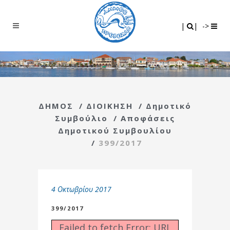
Search
|
|
|
|
->
ΔΗΜΟΣ
/
ΔΙΟΙΚΗΣΗ
/
Δημοτικό
Συμβούλιο
/
Αποφάσεις
Δημοτικού Συμβουλίου
/
399/2017
4 Οκτωβρίου 2017
399/2017
Failed to fetch Error: URL