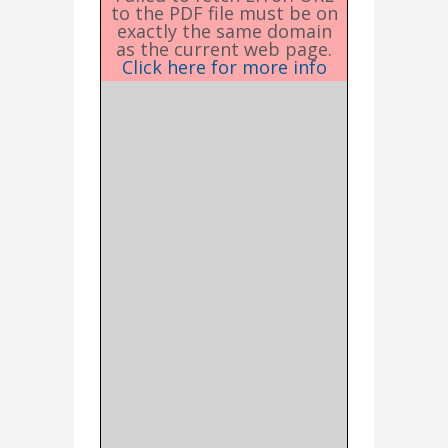
to the PDF file must be on
exactly the same domain
as the current web page.
Click here for more info