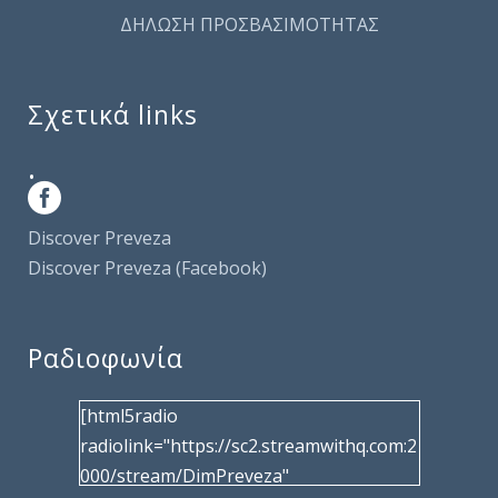
ΔΗΛΩΣΗ ΠΡΟΣΒΑΣΙΜΟΤΗΤΑΣ
Σχετικά links
.
Discover Preveza
Discover Preveza (Facebook)
Ραδιοφωνία
[html5radio
radiolink="https://sc2.streamwithq.com:2
000/stream/DimPreveza"