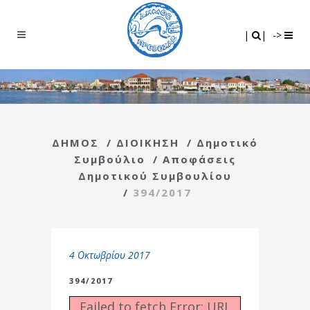
Search
|
|
|
|
->
ΔΗΜΟΣ
/
ΔΙΟΙΚΗΣΗ
/
Δημοτικό
Συμβούλιο
/
Αποφάσεις
Δημοτικού Συμβουλίου
/
394/2017
4 Οκτωβρίου 2017
394/2017
Failed to fetch Error: URL