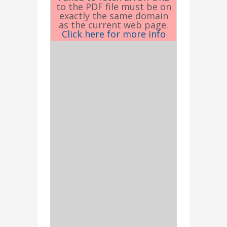
to the PDF file must be on
exactly the same domain
as the current web page.
Click here for more info