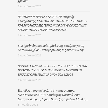
χρόνου
7 Αυγούστου 2026
ΠΡΟΣΩΡΙΝΟΣ ΠΙΝΑΚΑΣ ΚΑΤΑΤΑΞΗΣ (Μερικής
Απασχόλησης) ΚΛΑΔΟΥ/ΕΙΔΙΚΟΤΗΤΑΣ: ΥΕ ΠΡΟΣΩΠΙΚΟΥ
ΚΑΘΑΡΙΟΤΗΤΑΣ ΕΣΩΤΕΡΙΚΩΝ ΧΩΡΩΝ/ΥΕ ΠΡΟΣΩΠΙΚΟΥ
ΚΑΘΑΡΙΟΤΗΤΑΣ ΣΧΟΛΙΚΩΝ ΜΟΝΑΔΩΝ
7 Αυγούστου 2026
Διακήρυξη δημοπρασίας μίσθωσης ακινήτου για τη
λειτουργία χώρου μεταφόρτωσης της ανακύκλωσης
7 Αυγούστου 2026
ΠΡΑΚΤΙΚΟ 1/2026ΕΠΙΤΡΟΠΗΣ ΓΙΑ ΤΗΝ ΚΑΤΑΡΤΙΣΗ ΤΩΝ
ΠΙΝΑΚΩΝ ΠΡΟΣΛΗΨΗΣ ΠΡΟΣΩΠΙΚΟΥ ΜΕΣΥΜΒΑΣΗ
ΕΡΓΑΣΙΑΣ ΟΡΙΣΜΕΝΟΥ ΧΡΟΝΟΥ ΣΟΧ 1/2026
6 Αυγούστου 2026
Εκμίσθωση του υπ΄ αριθ. -14- καταστήματος,
ΕΜΠΟΡΙΚΟΥ ΚΕΝΤΡΟΥ Κοινότητας Ωρωπού, Δημ.
Ενότητας Λούρου, Δήμου Πρέβεζας εμβαδού 17,50 τ.μ.
31 Ιουλίου 2026