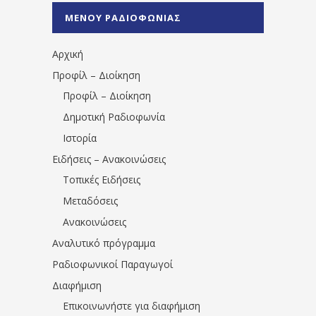
%CE%A0%CF%81%CE%AD%CE%B2%CE%B5%
ΜΕΝΟΥ ΡΑΔΙΟΦΩΝΙΑΣ
1531194763766854/" artist="" ]
Αρχική
Προφίλ – Διοίκηση
Προφίλ – Διοίκηση
Δημοτική Ραδιοφωνία
Ιστορία
Ειδήσεις – Ανακοινώσεις
Τοπικές Ειδήσεις
Μεταδόσεις
Ανακοινώσεις
Αναλυτικό πρόγραμμα
Ραδιοφωνικοί Παραγωγοί
Διαφήμιση
Επικοινωνήστε για διαφήμιση