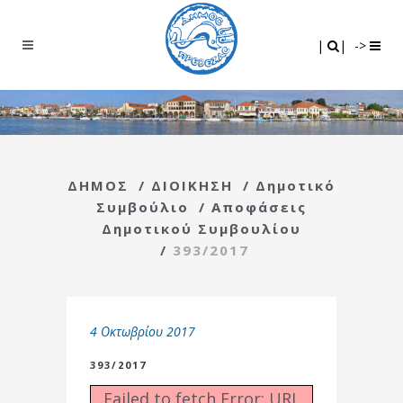
Search
|
|
|
|
->
ΔΗΜΟΣ
/
ΔΙΟΙΚΗΣΗ
/
Δημοτικό
Συμβούλιο
/
Αποφάσεις
Δημοτικού Συμβουλίου
/
393/2017
4 Οκτωβρίου 2017
393/2017
Failed to fetch Error: URL