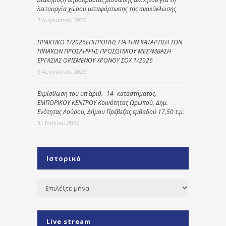
λειτουργία χώρου μεταφόρτωσης της ανακύκλωσης
7 Αυγούστου 2026
ΠΡΑΚΤΙΚΟ 1/2026ΕΠΙΤΡΟΠΗΣ ΓΙΑ ΤΗΝ ΚΑΤΑΡΤΙΣΗ ΤΩΝ
ΠΙΝΑΚΩΝ ΠΡΟΣΛΗΨΗΣ ΠΡΟΣΩΠΙΚΟΥ ΜΕΣΥΜΒΑΣΗ
ΕΡΓΑΣΙΑΣ ΟΡΙΣΜΕΝΟΥ ΧΡΟΝΟΥ ΣΟΧ 1/2026
6 Αυγούστου 2026
Εκμίσθωση του υπ΄ αριθ. -14- καταστήματος,
ΕΜΠΟΡΙΚΟΥ ΚΕΝΤΡΟΥ Κοινότητας Ωρωπού, Δημ.
Ενότητας Λούρου, Δήμου Πρέβεζας εμβαδού 17,50 τ.μ.
31 Ιουλίου 2026
Ιστορικό
Ιστορικό
Live stream