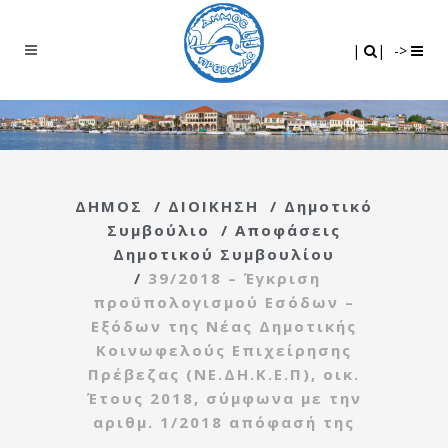
Search
|
|
|
|
->
ΔΗΜΟΣ
/
ΔΙΟΙΚΗΣΗ
/
Δημοτικό
Συμβούλιο
/
Αποφάσεις
Δημοτικού Συμβουλίου
/
39/2018 – Έγκριση
προϋπολογισμού Εσόδων –
Εξόδων της Νέας Δημοτικής
Κοινωφελούς Επιχείρησης
Πρέβεζας (ΝΕ.ΔΗ.Κ.Ε.Π), οικ.
Έτους 2018, σύμφωνα με την
αριθμ. 1/2018 απόφασή της