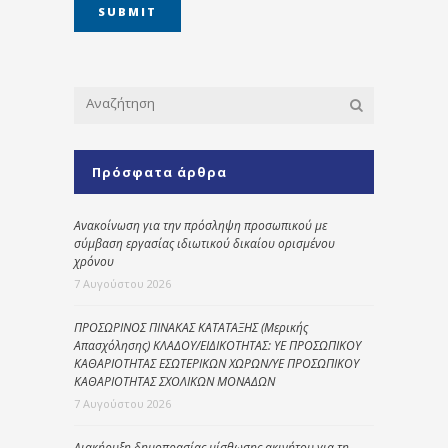
Πρόσφατα άρθρα
Ανακοίνωση για την πρόσληψη προσωπικού με
σύμβαση εργασίας ιδιωτικού δικαίου ορισμένου
χρόνου
7 Αυγούστου 2026
ΠΡΟΣΩΡΙΝΟΣ ΠΙΝΑΚΑΣ ΚΑΤΑΤΑΞΗΣ (Μερικής
Απασχόλησης) ΚΛΑΔΟΥ/ΕΙΔΙΚΟΤΗΤΑΣ: ΥΕ ΠΡΟΣΩΠΙΚΟΥ
ΚΑΘΑΡΙΟΤΗΤΑΣ ΕΣΩΤΕΡΙΚΩΝ ΧΩΡΩΝ/ΥΕ ΠΡΟΣΩΠΙΚΟΥ
ΚΑΘΑΡΙΟΤΗΤΑΣ ΣΧΟΛΙΚΩΝ ΜΟΝΑΔΩΝ
7 Αυγούστου 2026
Διακήρυξη δημοπρασίας μίσθωσης ακινήτου για τη