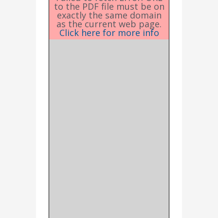
to the PDF file must be on
exactly the same domain
as the current web page.
Click here for more info