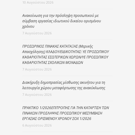
10 Αυγούστου 2026
Ανακοίνωση για την πρόσληψη προσωπικού με
σύμβαση εργασίας ιδιωτικού δικαίου ορισμένου
χρόνου
7 Αυγούστου 2026
ΠΡΟΣΩΡΙΝΟΣ ΠΙΝΑΚΑΣ ΚΑΤΑΤΑΞΗΣ (Μερικής
Απασχόλησης) ΚΛΑΔΟΥ/ΕΙΔΙΚΟΤΗΤΑΣ: ΥΕ ΠΡΟΣΩΠΙΚΟΥ
ΚΑΘΑΡΙΟΤΗΤΑΣ ΕΣΩΤΕΡΙΚΩΝ ΧΩΡΩΝ/ΥΕ ΠΡΟΣΩΠΙΚΟΥ
ΚΑΘΑΡΙΟΤΗΤΑΣ ΣΧΟΛΙΚΩΝ ΜΟΝΑΔΩΝ
7 Αυγούστου 2026
Διακήρυξη δημοπρασίας μίσθωσης ακινήτου για τη
λειτουργία χώρου μεταφόρτωσης της ανακύκλωσης
7 Αυγούστου 2026
ΠΡΑΚΤΙΚΟ 1/2026ΕΠΙΤΡΟΠΗΣ ΓΙΑ ΤΗΝ ΚΑΤΑΡΤΙΣΗ ΤΩΝ
ΠΙΝΑΚΩΝ ΠΡΟΣΛΗΨΗΣ ΠΡΟΣΩΠΙΚΟΥ ΜΕΣΥΜΒΑΣΗ
ΕΡΓΑΣΙΑΣ ΟΡΙΣΜΕΝΟΥ ΧΡΟΝΟΥ ΣΟΧ 1/2026
6 Αυγούστου 2026