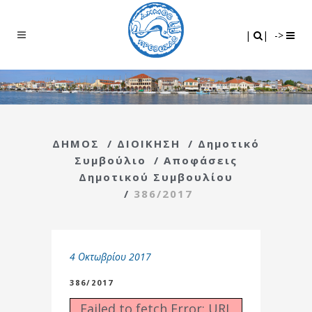
Search
|
|
|
|
->
ΔΗΜΟΣ
/
ΔΙΟΙΚΗΣΗ
/
Δημοτικό
Συμβούλιο
/
Αποφάσεις
Δημοτικού Συμβουλίου
/
386/2017
4 Οκτωβρίου 2017
386/2017
Failed to fetch Error: URL