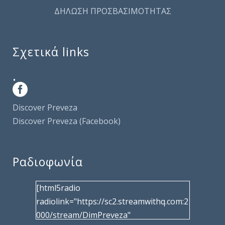
ΔΗΛΩΣΗ ΠΡΟΣΒΑΣΙΜΟΤΗΤΑΣ
Σχετικά links
.
Discover Preveza
Discover Preveza (Facebook)
Ραδιοφωνία
[html5radio
radiolink="https://sc2.streamwithq.com:2
000/stream/DimPreveza"