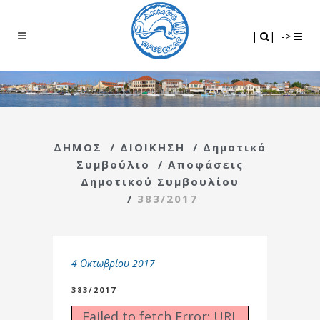
Search
|
|
|
|
->
ΔΗΜΟΣ
/
ΔΙΟΙΚΗΣΗ
/
Δημοτικό
Συμβούλιο
/
Αποφάσεις
Δημοτικού Συμβουλίου
/
383/2017
4 Οκτωβρίου 2017
383/2017
Failed to fetch Error: URL