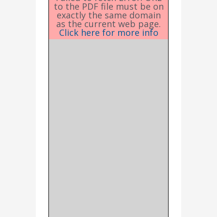
to the PDF file must be on
exactly the same domain
as the current web page.
Click here for more info