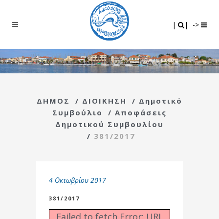
Search
|
|
|
|
->
ΔΗΜΟΣ
/
ΔΙΟΙΚΗΣΗ
/
Δημοτικό
Συμβούλιο
/
Αποφάσεις
Δημοτικού Συμβουλίου
/
381/2017
4 Οκτωβρίου 2017
381/2017
Failed to fetch Error: URL