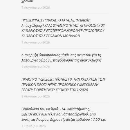
χρόνου
7 Αυγούστου 2026
ΠΡΟΣΩΡΙΝΟΣ ΠΙΝΑΚΑΣ ΚΑΤΑΤΑΞΗΣ (Μερικής
Απασχόλησης) ΚΛΑΔΟΥ/ΕΙΔΙΚΟΤΗΤΑΣ: ΥΕ ΠΡΟΣΩΠΙΚΟΥ
ΚΑΘΑΡΙΟΤΗΤΑΣ ΕΣΩΤΕΡΙΚΩΝ ΧΩΡΩΝ/ΥΕ ΠΡΟΣΩΠΙΚΟΥ
ΚΑΘΑΡΙΟΤΗΤΑΣ ΣΧΟΛΙΚΩΝ ΜΟΝΑΔΩΝ
7 Αυγούστου 2026
Διακήρυξη δημοπρασίας μίσθωσης ακινήτου για τη
λειτουργία χώρου μεταφόρτωσης της ανακύκλωσης
7 Αυγούστου 2026
ΠΡΑΚΤΙΚΟ 1/2026ΕΠΙΤΡΟΠΗΣ ΓΙΑ ΤΗΝ ΚΑΤΑΡΤΙΣΗ ΤΩΝ
ΠΙΝΑΚΩΝ ΠΡΟΣΛΗΨΗΣ ΠΡΟΣΩΠΙΚΟΥ ΜΕΣΥΜΒΑΣΗ
ΕΡΓΑΣΙΑΣ ΟΡΙΣΜΕΝΟΥ ΧΡΟΝΟΥ ΣΟΧ 1/2026
6 Αυγούστου 2026
Εκμίσθωση του υπ΄ αριθ. -14- καταστήματος,
ΕΜΠΟΡΙΚΟΥ ΚΕΝΤΡΟΥ Κοινότητας Ωρωπού, Δημ.
Ενότητας Λούρου, Δήμου Πρέβεζας εμβαδού 17,50 τ.μ.
31 Ιουλίου 2026