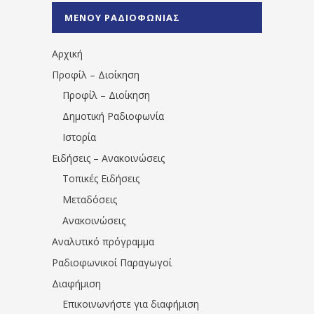
%CE%A0%CF%81%CE%AD%CE%B2%CE%B5%
ΜΕΝΟΥ ΡΑΔΙΟΦΩΝΙΑΣ
1531194763766854/" artist="" ]
Αρχική
Προφίλ – Διοίκηση
Προφίλ – Διοίκηση
Δημοτική Ραδιοφωνία
Ιστορία
Ειδήσεις – Ανακοινώσεις
Τοπικές Ειδήσεις
Μεταδόσεις
Ανακοινώσεις
Αναλυτικό πρόγραμμα
Ραδιοφωνικοί Παραγωγοί
Διαφήμιση
Επικοινωνήστε για διαφήμιση