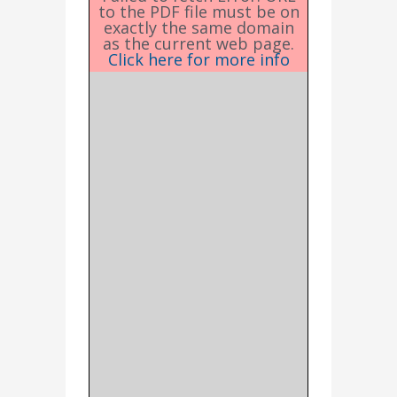
to the PDF file must be on
exactly the same domain
as the current web page.
Click here for more info