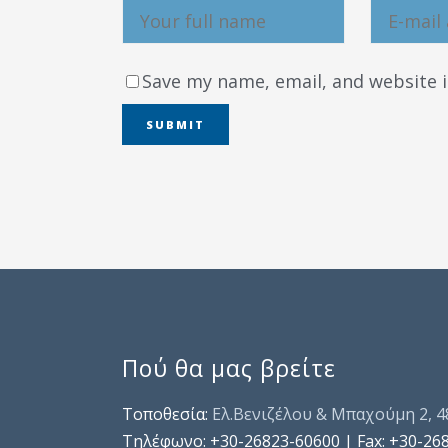
Save my name, email, and website i
Πού θα μας βρείτε
Τοποθεσία:
Ελ.Βενιζέλου & Μπαχούμη 2, 
Τηλέφωνo: +30-26823-60600 | Fax: +30-26