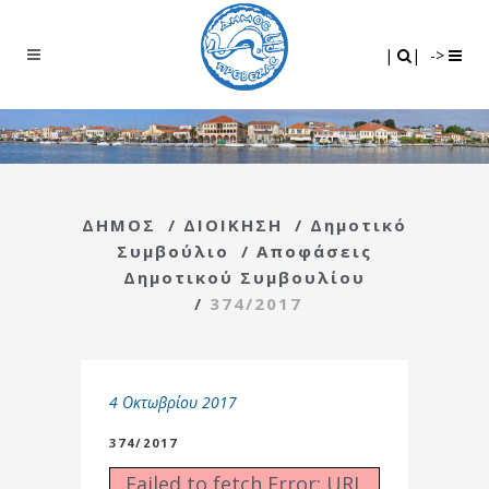
Search
|
|
|
|
->
ΔΗΜΟΣ
/
ΔΙΟΙΚΗΣΗ
/
Δημοτικό
Συμβούλιο
/
Αποφάσεις
Δημοτικού Συμβουλίου
/
374/2017
4 Οκτωβρίου 2017
374/2017
Failed to fetch Error: URL