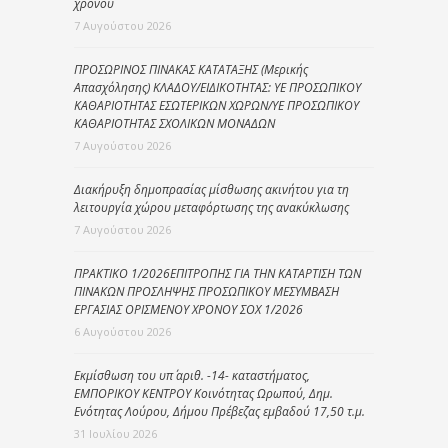
χρόνου
7 Αυγούστου 2026
ΠΡΟΣΩΡΙΝΟΣ ΠΙΝΑΚΑΣ ΚΑΤΑΤΑΞΗΣ (Μερικής
Απασχόλησης) ΚΛΑΔΟΥ/ΕΙΔΙΚΟΤΗΤΑΣ: ΥΕ ΠΡΟΣΩΠΙΚΟΥ
ΚΑΘΑΡΙΟΤΗΤΑΣ ΕΣΩΤΕΡΙΚΩΝ ΧΩΡΩΝ/ΥΕ ΠΡΟΣΩΠΙΚΟΥ
ΚΑΘΑΡΙΟΤΗΤΑΣ ΣΧΟΛΙΚΩΝ ΜΟΝΑΔΩΝ
7 Αυγούστου 2026
Διακήρυξη δημοπρασίας μίσθωσης ακινήτου για τη
λειτουργία χώρου μεταφόρτωσης της ανακύκλωσης
7 Αυγούστου 2026
ΠΡΑΚΤΙΚΟ 1/2026ΕΠΙΤΡΟΠΗΣ ΓΙΑ ΤΗΝ ΚΑΤΑΡΤΙΣΗ ΤΩΝ
ΠΙΝΑΚΩΝ ΠΡΟΣΛΗΨΗΣ ΠΡΟΣΩΠΙΚΟΥ ΜΕΣΥΜΒΑΣΗ
ΕΡΓΑΣΙΑΣ ΟΡΙΣΜΕΝΟΥ ΧΡΟΝΟΥ ΣΟΧ 1/2026
6 Αυγούστου 2026
Εκμίσθωση του υπ΄ αριθ. -14- καταστήματος,
ΕΜΠΟΡΙΚΟΥ ΚΕΝΤΡΟΥ Κοινότητας Ωρωπού, Δημ.
Ενότητας Λούρου, Δήμου Πρέβεζας εμβαδού 17,50 τ.μ.
31 Ιουλίου 2026