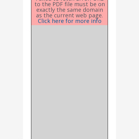
to the PDF file must be on
exactly the same domain
as the current web page.
Click here for more info