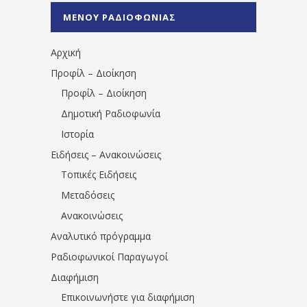
%CE%A0%CF%81%CE%AD%CE%B2%CE%B5%
ΜΕΝΟΥ ΡΑΔΙΟΦΩΝΙΑΣ
1531194763766854/" artist="" ]
Αρχική
Προφίλ – Διοίκηση
Προφίλ – Διοίκηση
Δημοτική Ραδιοφωνία
Ιστορία
Ειδήσεις – Ανακοινώσεις
Τοπικές Ειδήσεις
Μεταδόσεις
Ανακοινώσεις
Αναλυτικό πρόγραμμα
Ραδιοφωνικοί Παραγωγοί
Διαφήμιση
Επικοινωνήστε για διαφήμιση