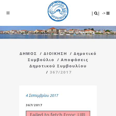
Search
|
|
|
|
->
ΔΗΜΟΣ
/
ΔΙΟΙΚΗΣΗ
/
Δημοτικό
Συμβούλιο
/
Αποφάσεις
Δημοτικού Συμβουλίου
/
367/2017
4 Σεπτεμβρίου 2017
367/2017
Failed to fetch Error: URL