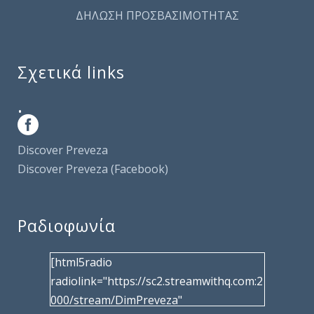
ΔΗΛΩΣΗ ΠΡΟΣΒΑΣΙΜΟΤΗΤΑΣ
Σχετικά links
.
Discover Preveza
Discover Preveza (Facebook)
Ραδιοφωνία
[html5radio
radiolink="https://sc2.streamwithq.com:2
000/stream/DimPreveza"