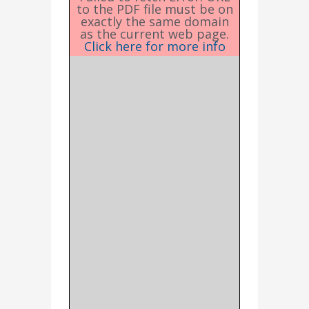
to the PDF file must be on
exactly the same domain
as the current web page.
Click here for more info