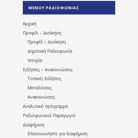
%CE%A0%CF%81%CE%AD%CE%B2%CE%B5%
ΜΕΝΟΥ ΡΑΔΙΟΦΩΝΙΑΣ
1531194763766854/" artist="" ]
Αρχική
Προφίλ – Διοίκηση
Προφίλ – Διοίκηση
Δημοτική Ραδιοφωνία
Ιστορία
Ειδήσεις – Ανακοινώσεις
Τοπικές Ειδήσεις
Μεταδόσεις
Ανακοινώσεις
Αναλυτικό πρόγραμμα
Ραδιοφωνικοί Παραγωγοί
Διαφήμιση
Επικοινωνήστε για διαφήμιση