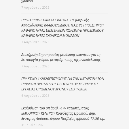
χρόνου
7 Αυγούστου 2026
ΠΡΟΣΩΡΙΝΟΣ ΠΙΝΑΚΑΣ ΚΑΤΑΤΑΞΗΣ (Μερικής
Απασχόλησης) ΚΛΑΔΟΥ/ΕΙΔΙΚΟΤΗΤΑΣ: ΥΕ ΠΡΟΣΩΠΙΚΟΥ
ΚΑΘΑΡΙΟΤΗΤΑΣ ΕΣΩΤΕΡΙΚΩΝ ΧΩΡΩΝ/ΥΕ ΠΡΟΣΩΠΙΚΟΥ
ΚΑΘΑΡΙΟΤΗΤΑΣ ΣΧΟΛΙΚΩΝ ΜΟΝΑΔΩΝ
7 Αυγούστου 2026
Διακήρυξη δημοπρασίας μίσθωσης ακινήτου για τη
λειτουργία χώρου μεταφόρτωσης της ανακύκλωσης
7 Αυγούστου 2026
ΠΡΑΚΤΙΚΟ 1/2026ΕΠΙΤΡΟΠΗΣ ΓΙΑ ΤΗΝ ΚΑΤΑΡΤΙΣΗ ΤΩΝ
ΠΙΝΑΚΩΝ ΠΡΟΣΛΗΨΗΣ ΠΡΟΣΩΠΙΚΟΥ ΜΕΣΥΜΒΑΣΗ
ΕΡΓΑΣΙΑΣ ΟΡΙΣΜΕΝΟΥ ΧΡΟΝΟΥ ΣΟΧ 1/2026
6 Αυγούστου 2026
Εκμίσθωση του υπ΄ αριθ. -14- καταστήματος,
ΕΜΠΟΡΙΚΟΥ ΚΕΝΤΡΟΥ Κοινότητας Ωρωπού, Δημ.
Ενότητας Λούρου, Δήμου Πρέβεζας εμβαδού 17,50 τ.μ.
31 Ιουλίου 2026