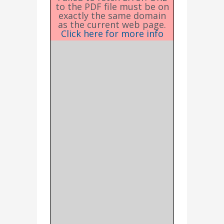
to the PDF file must be on
exactly the same domain
as the current web page.
Click here for more info