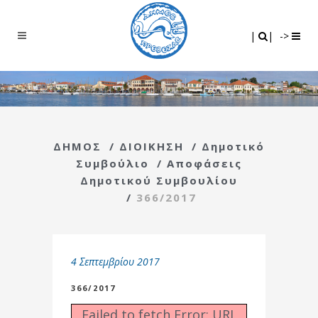
Search
|
|
|
|
->
ΔΗΜΟΣ
/
ΔΙΟΙΚΗΣΗ
/
Δημοτικό
Συμβούλιο
/
Αποφάσεις
Δημοτικού Συμβουλίου
/
366/2017
4 Σεπτεμβρίου 2017
366/2017
Failed to fetch Error: URL