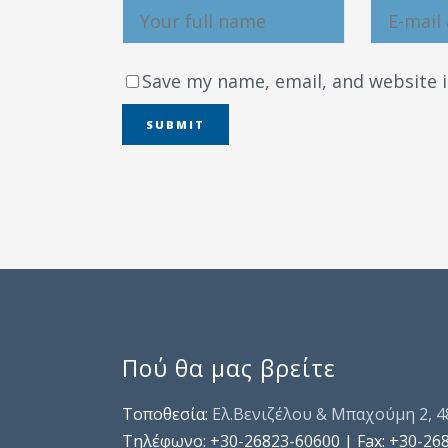
Save my name, email, and website i
Πού θα μας βρείτε
Τοποθεσία:
Ελ.Βενιζέλου & Μπαχούμη 2, 
Τηλέφωνo: +30-26823-60600 | Fax: +30-26