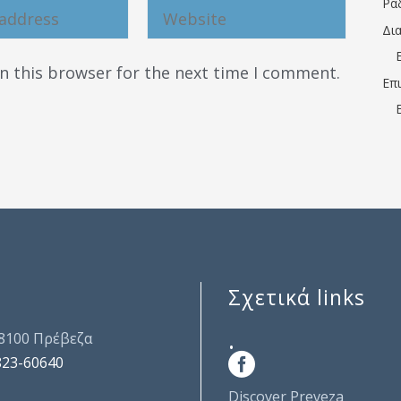
Ρα
Δι
n this browser for the next time I comment.
Επ
Σχετικά links
.
48100 Πρέβεζα
823-60640
Discover Preveza