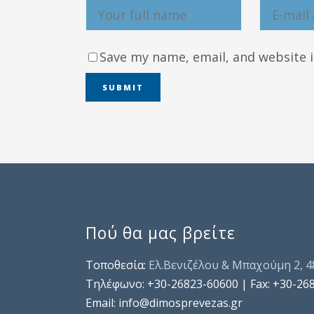
Save my name, email, and website i
Πού θα μας βρείτε
Τοποθεσία:
Ελ.Βενιζέλου & Μπαχούμη 2, 
Τηλέφωνo: +30-26823-60600 | Fax: +30-26
Email: info@dimosprevezas.gr