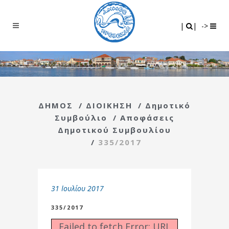
Search
|
|
|
|
->
ΔΗΜΟΣ
/
ΔΙΟΙΚΗΣΗ
/
Δημοτικό
Συμβούλιο
/
Αποφάσεις
Δημοτικού Συμβουλίου
/
335/2017
31 Ιουλίου 2017
335/2017
Failed to fetch Error: URL