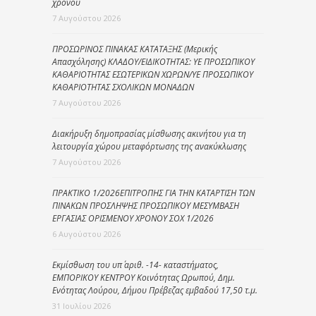
χρόνου
7 Αυγούστου 2026
ΠΡΟΣΩΡΙΝΟΣ ΠΙΝΑΚΑΣ ΚΑΤΑΤΑΞΗΣ (Μερικής
Απασχόλησης) ΚΛΑΔΟΥ/ΕΙΔΙΚΟΤΗΤΑΣ: ΥΕ ΠΡΟΣΩΠΙΚΟΥ
ΚΑΘΑΡΙΟΤΗΤΑΣ ΕΣΩΤΕΡΙΚΩΝ ΧΩΡΩΝ/ΥΕ ΠΡΟΣΩΠΙΚΟΥ
ΚΑΘΑΡΙΟΤΗΤΑΣ ΣΧΟΛΙΚΩΝ ΜΟΝΑΔΩΝ
7 Αυγούστου 2026
Διακήρυξη δημοπρασίας μίσθωσης ακινήτου για τη
λειτουργία χώρου μεταφόρτωσης της ανακύκλωσης
7 Αυγούστου 2026
ΠΡΑΚΤΙΚΟ 1/2026ΕΠΙΤΡΟΠΗΣ ΓΙΑ ΤΗΝ ΚΑΤΑΡΤΙΣΗ ΤΩΝ
ΠΙΝΑΚΩΝ ΠΡΟΣΛΗΨΗΣ ΠΡΟΣΩΠΙΚΟΥ ΜΕΣΥΜΒΑΣΗ
ΕΡΓΑΣΙΑΣ ΟΡΙΣΜΕΝΟΥ ΧΡΟΝΟΥ ΣΟΧ 1/2026
6 Αυγούστου 2026
Εκμίσθωση του υπ΄ αριθ. -14- καταστήματος,
ΕΜΠΟΡΙΚΟΥ ΚΕΝΤΡΟΥ Κοινότητας Ωρωπού, Δημ.
Ενότητας Λούρου, Δήμου Πρέβεζας εμβαδού 17,50 τ.μ.
31 Ιουλίου 2026