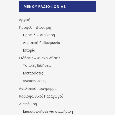
%CE%A0%CF%81%CE%AD%CE%B2%CE%B5%
ΜΕΝΟΥ ΡΑΔΙΟΦΩΝΙΑΣ
1531194763766854/" artist="" ]
Αρχική
Προφίλ – Διοίκηση
Προφίλ – Διοίκηση
Δημοτική Ραδιοφωνία
Ιστορία
Ειδήσεις – Ανακοινώσεις
Τοπικές Ειδήσεις
Μεταδόσεις
Ανακοινώσεις
Αναλυτικό πρόγραμμα
Ραδιοφωνικοί Παραγωγοί
Διαφήμιση
Επικοινωνήστε για διαφήμιση