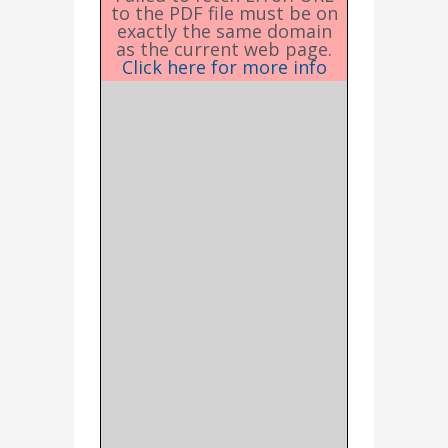
to the PDF file must be on
exactly the same domain
as the current web page.
Click here for more info