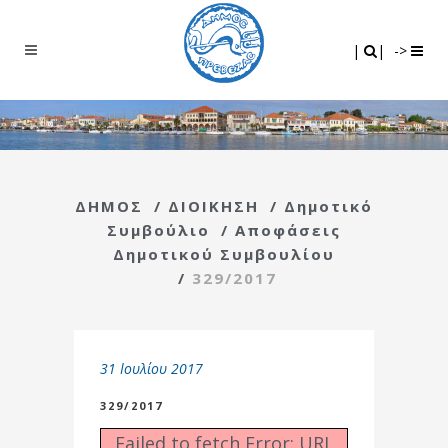
Search
|
|
|
|
->
ΔΗΜΟΣ
/
ΔΙΟΙΚΗΣΗ
/
Δημοτικό
Συμβούλιο
/
Αποφάσεις
Δημοτικού Συμβουλίου
/
329/2017
31 Ιουλίου 2017
329/2017
Failed to fetch Error: URL