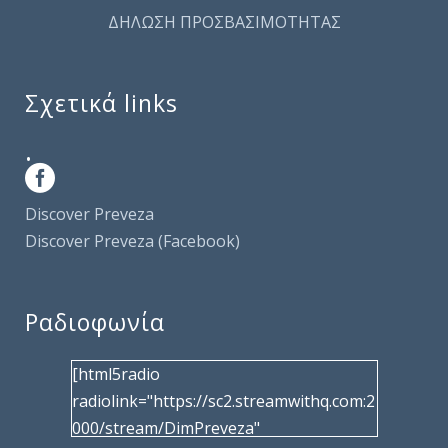
ΔΗΛΩΣΗ ΠΡΟΣΒΑΣΙΜΟΤΗΤΑΣ
Σχετικά links
.
Discover Preveza
Discover Preveza (Facebook)
Ραδιοφωνία
[html5radio
radiolink="https://sc2.streamwithq.com:2
000/stream/DimPreveza"