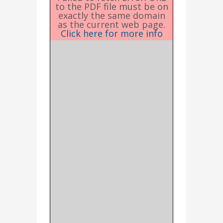
to the PDF file must be on
exactly the same domain
as the current web page.
Click here for more info