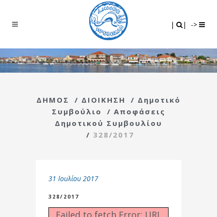
Search
|
|
|
|
->
ΔΗΜΟΣ
/
ΔΙΟΙΚΗΣΗ
/
Δημοτικό
Συμβούλιο
/
Αποφάσεις
Δημοτικού Συμβουλίου
/
328/2017
31 Ιουλίου 2017
328/2017
Failed to fetch Error: URL