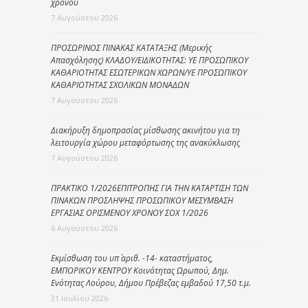
χρόνου
7 Αυγούστου 2026
ΠΡΟΣΩΡΙΝΟΣ ΠΙΝΑΚΑΣ ΚΑΤΑΤΑΞΗΣ (Μερικής
Απασχόλησης) ΚΛΑΔΟΥ/ΕΙΔΙΚΟΤΗΤΑΣ: ΥΕ ΠΡΟΣΩΠΙΚΟΥ
ΚΑΘΑΡΙΟΤΗΤΑΣ ΕΣΩΤΕΡΙΚΩΝ ΧΩΡΩΝ/ΥΕ ΠΡΟΣΩΠΙΚΟΥ
ΚΑΘΑΡΙΟΤΗΤΑΣ ΣΧΟΛΙΚΩΝ ΜΟΝΑΔΩΝ
7 Αυγούστου 2026
Διακήρυξη δημοπρασίας μίσθωσης ακινήτου για τη
λειτουργία χώρου μεταφόρτωσης της ανακύκλωσης
7 Αυγούστου 2026
ΠΡΑΚΤΙΚΟ 1/2026ΕΠΙΤΡΟΠΗΣ ΓΙΑ ΤΗΝ ΚΑΤΑΡΤΙΣΗ ΤΩΝ
ΠΙΝΑΚΩΝ ΠΡΟΣΛΗΨΗΣ ΠΡΟΣΩΠΙΚΟΥ ΜΕΣΥΜΒΑΣΗ
ΕΡΓΑΣΙΑΣ ΟΡΙΣΜΕΝΟΥ ΧΡΟΝΟΥ ΣΟΧ 1/2026
6 Αυγούστου 2026
Εκμίσθωση του υπ΄ αριθ. -14- καταστήματος,
ΕΜΠΟΡΙΚΟΥ ΚΕΝΤΡΟΥ Κοινότητας Ωρωπού, Δημ.
Ενότητας Λούρου, Δήμου Πρέβεζας εμβαδού 17,50 τ.μ.
31 Ιουλίου 2026