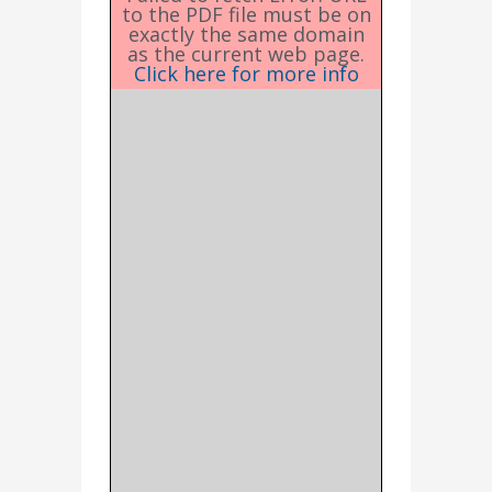
to the PDF file must be on
exactly the same domain
as the current web page.
Click here for more info