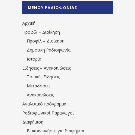
%CE%A0%CF%81%CE%AD%CE%B2%CE%B5%
ΜΕΝΟΥ ΡΑΔΙΟΦΩΝΙΑΣ
1531194763766854/" artist="" ]
Αρχική
Προφίλ – Διοίκηση
Προφίλ – Διοίκηση
Δημοτική Ραδιοφωνία
Ιστορία
Ειδήσεις – Ανακοινώσεις
Τοπικές Ειδήσεις
Μεταδόσεις
Ανακοινώσεις
Αναλυτικό πρόγραμμα
Ραδιοφωνικοί Παραγωγοί
Διαφήμιση
Επικοινωνήστε για διαφήμιση