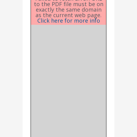
to the PDF file must be on
exactly the same domain
as the current web page.
Click here for more info