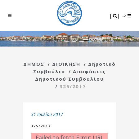
Search
|
|
|
|
->
ΔΗΜΟΣ
/
ΔΙΟΙΚΗΣΗ
/
Δημοτικό
Συμβούλιο
/
Αποφάσεις
Δημοτικού Συμβουλίου
/
325/2017
31 Ιουλίου 2017
325/2017
Failed to fetch Error: URL