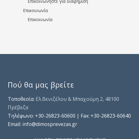
Επικοινωνήστε για διαφήμιση
Επικοινωνία
Επικοινωνία
Πού θα μας βρείτε
Τοποθεσία:
Ελ.Βενιζέλου & Μπαχούμη 2, 48100
Πρέβεζα
Τηλέφωνo: +30-26823-60600 | Fax: +30-26823-60640
Email: info@dimosprevezas.gr