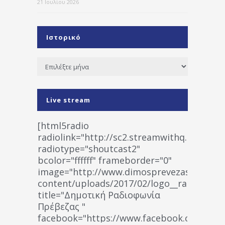
21 Ιουλίου 2026
Ιστορικό
Ιστορικό
Live stream
[html5radio
radiolink="http://sc2.streamwithq.com:802
radiotype="shoutcast2"
bcolor="ffffff" frameborder="0"
image="http://www.dimosprevezas.gr/wp-
content/uploads/2017/02/logo__radiofonias
title="Δημοτική Ραδιοφωνία
Πρέβεζας "
facebook="https://www.facebook.co