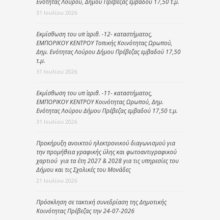
Ενότητας Λούρου, Δήμου Πρέβεζας εμβαδού 17,50 τ.μ.
31 Ιουλίου 2026
Εκμίσθωση του υπ΄ αριθ. -12- καταστήματος,
ΕΜΠΟΡΙΚΟΥ ΚΕΝΤΡΟΥ Τοπικής Κοινότητας Ωρωπού,
Δημ. Ενότητας Λούρου Δήμου Πρέβεζας εμβαδού 17,50
τ.μ.
31 Ιουλίου 2026
Εκμίσθωση του υπ΄ αριθ. -11- καταστήματος,
ΕΜΠΟΡΙΚΟΥ ΚΕΝΤΡΟΥ Κοινότητας Ωρωπού, Δημ.
Ενότητας Λούρου Δήμου Πρέβεζας εμβαδού 17,50 τ.μ.
31 Ιουλίου 2026
Προκήρυξη ανοικτού ηλεκτρονικού διαγωνισμού για
την προμήθεια γραφικής ύλης και φωτοαντιγραφικού
χαρτιού για τα έτη 2027 & 2028 για τις υπηρεσίες του
Δήμου και τις Σχολικές του Μονάδες
21 Ιουλίου 2026
Πρόσκληση σε τακτική συνεδρίαση της Δημοτικής
Κοινότητας Πρέβεζας την 24-07-2026