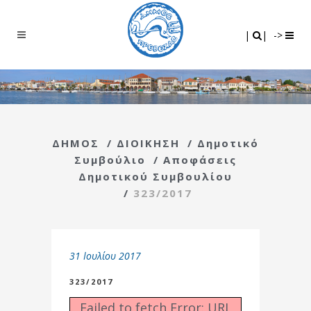
Search
|
|
|
|
->
ΔΗΜΟΣ
/
ΔΙΟΙΚΗΣΗ
/
Δημοτικό
Συμβούλιο
/
Αποφάσεις
Δημοτικού Συμβουλίου
/
323/2017
31 Ιουλίου 2017
323/2017
Failed to fetch Error: URL