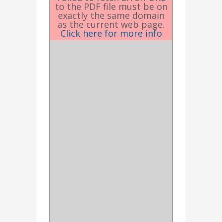
to the PDF file must be on
exactly the same domain
as the current web page.
Click here for more info