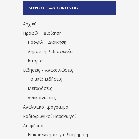
%CE%A0%CF%81%CE%AD%CE%B2%CE%B5%
ΜΕΝΟΥ ΡΑΔΙΟΦΩΝΙΑΣ
1531194763766854/" artist="" ]
Αρχική
Προφίλ – Διοίκηση
Προφίλ – Διοίκηση
Δημοτική Ραδιοφωνία
Ιστορία
Ειδήσεις – Ανακοινώσεις
Τοπικές Ειδήσεις
Μεταδόσεις
Ανακοινώσεις
Αναλυτικό πρόγραμμα
Ραδιοφωνικοί Παραγωγοί
Διαφήμιση
Επικοινωνήστε για διαφήμιση