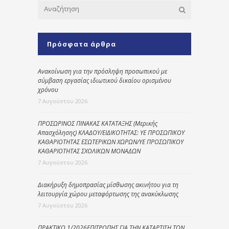
Πρόσφατα άρθρα
Ανακοίνωση για την πρόσληψη προσωπικού με
σύμβαση εργασίας ιδιωτικού δικαίου ορισμένου
χρόνου
7 Αυγούστου 2026
ΠΡΟΣΩΡΙΝΟΣ ΠΙΝΑΚΑΣ ΚΑΤΑΤΑΞΗΣ (Μερικής
Απασχόλησης) ΚΛΑΔΟΥ/ΕΙΔΙΚΟΤΗΤΑΣ: ΥΕ ΠΡΟΣΩΠΙΚΟΥ
ΚΑΘΑΡΙΟΤΗΤΑΣ ΕΣΩΤΕΡΙΚΩΝ ΧΩΡΩΝ/ΥΕ ΠΡΟΣΩΠΙΚΟΥ
ΚΑΘΑΡΙΟΤΗΤΑΣ ΣΧΟΛΙΚΩΝ ΜΟΝΑΔΩΝ
7 Αυγούστου 2026
Διακήρυξη δημοπρασίας μίσθωσης ακινήτου για τη
λειτουργία χώρου μεταφόρτωσης της ανακύκλωσης
7 Αυγούστου 2026
ΠΡΑΚΤΙΚΟ 1/2026ΕΠΙΤΡΟΠΗΣ ΓΙΑ ΤΗΝ ΚΑΤΑΡΤΙΣΗ ΤΩΝ