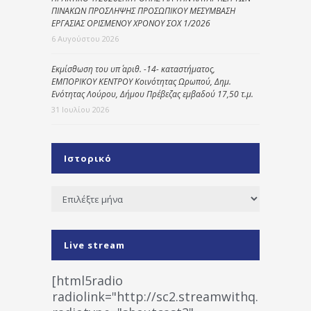
ΠΙΝΑΚΩΝ ΠΡΟΣΛΗΨΗΣ ΠΡΟΣΩΠΙΚΟΥ ΜΕΣΥΜΒΑΣΗ
ΕΡΓΑΣΙΑΣ ΟΡΙΣΜΕΝΟΥ ΧΡΟΝΟΥ ΣΟΧ 1/2026
6 Αυγούστου 2026
Εκμίσθωση του υπ΄ αριθ. -14- καταστήματος,
ΕΜΠΟΡΙΚΟΥ ΚΕΝΤΡΟΥ Κοινότητας Ωρωπού, Δημ.
Ενότητας Λούρου, Δήμου Πρέβεζας εμβαδού 17,50 τ.μ.
31 Ιουλίου 2026
Ιστορικό
Ιστορικό
Live stream
[html5radio
radiolink="http://sc2.streamwithq.com:802