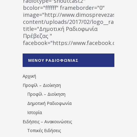
radiotype="shoutcast2"
bcolor="ffffff" frameborder="0"
image="http://www.dimosprevezas.gr/wp-
content/uploads/2017/02/logo__radiofonias
title="Δημοτική Ραδιοφωνία
Πρέβεζας "
facebook="https://www.facebook.co
%CE%A1%CE%B1%CE%B4%CE%B9%CE%BF%
%CE%A0%CF%81%CE%AD%CE%B2%CE%B5%
ΜΕΝΟΥ ΡΑΔΙΟΦΩΝΙΑΣ
1531194763766854/" artist="" ]
Αρχική
Προφίλ – Διοίκηση
Προφίλ – Διοίκηση
Δημοτική Ραδιοφωνία
Ιστορία
Ειδήσεις – Ανακοινώσεις
Τοπικές Ειδήσεις