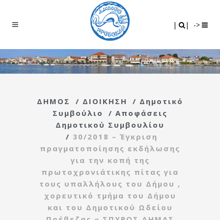
Search
|
|
|
|
->
ΔΗΜΟΣ
/
ΔΙΟΙΚΗΣΗ
/
Δημοτικό
Συμβούλιο
/
Αποφάσεις
Δημοτικού Συμβουλίου
/
30/2018 – Έγκριση
πραγματοποίησης εκδήλωσης
για την κοπή της
πρωτοχρονιάτικης πίτας για
τους υπαλλήλους του Δήμου ,
χορευτικό τμήμα του Δήμου
και του Δημοτικού Ωδείου
Πρέβεζας « ΣΠΥΡΟΣ ΔΗΜΑΣ