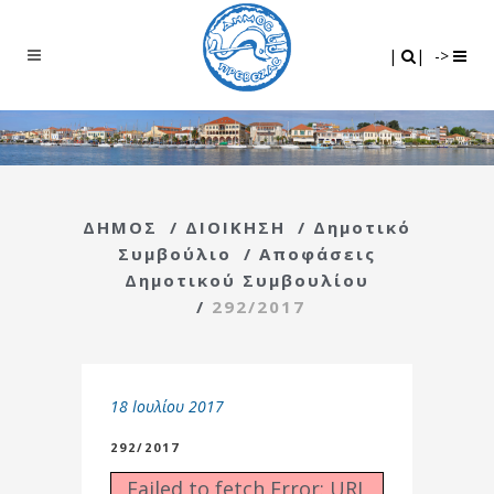
Search
|
|
|
|
->
ΔΗΜΟΣ
/
ΔΙΟΙΚΗΣΗ
/
Δημοτικό
Συμβούλιο
/
Αποφάσεις
Δημοτικού Συμβουλίου
/
292/2017
18 Ιουλίου 2017
292/2017
Failed to fetch Error: URL