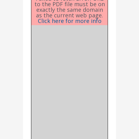
to the PDF file must be on
exactly the same domain
as the current web page.
Click here for more info