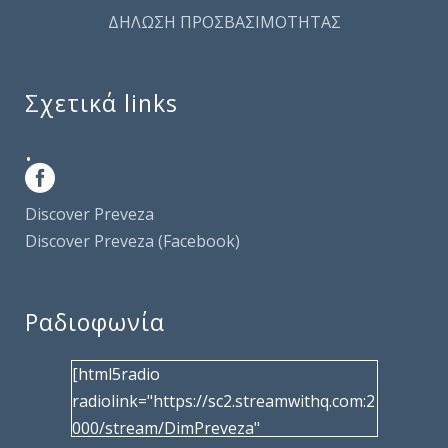
ΔΗΛΩΣΗ ΠΡΟΣΒΑΣΙΜΟΤΗΤΑΣ
Σχετικά links
.
Discover Preveza
Discover Preveza (Facebook)
Ραδιοφωνία
[html5radio
radiolink="https://sc2.streamwithq.com:2
000/stream/DimPreveza"