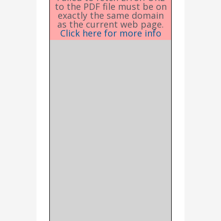
to the PDF file must be on
exactly the same domain
as the current web page.
Click here for more info