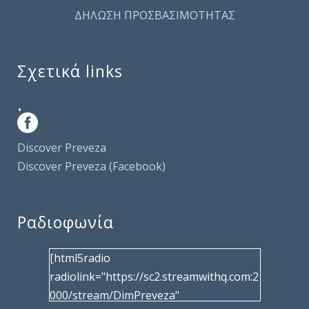
ΔΗΛΩΣΗ ΠΡΟΣΒΑΣΙΜΟΤΗΤΑΣ
Σχετικά links
.
Discover Preveza
Discover Preveza (Facebook)
Ραδιοφωνία
[html5radio
radiolink="https://sc2.streamwithq.com:2
000/stream/DimPreveza"