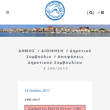
Search
|
|
|
|
->
ΔΗΜΟΣ
/
ΔΙΟΙΚΗΣΗ
/
Δημοτικό
Συμβούλιο
/
Αποφάσεις
Δημοτικού Συμβουλίου
/
290/2017
18 Ιουλίου 2017
290/2017
Failed to fetch Error: URL