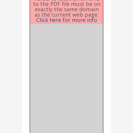
to the PDF file must be on
exactly the same domain
as the current web page.
Click here for more info