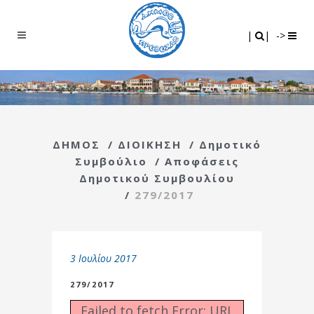
Search
|
|
|
|
->
ΔΗΜΟΣ
/
ΔΙΟΙΚΗΣΗ
/
Δημοτικό
Συμβούλιο
/
Αποφάσεις
Δημοτικού Συμβουλίου
/
279/2017
3 Ιουλίου 2017
279/2017
Failed to fetch Error: URL