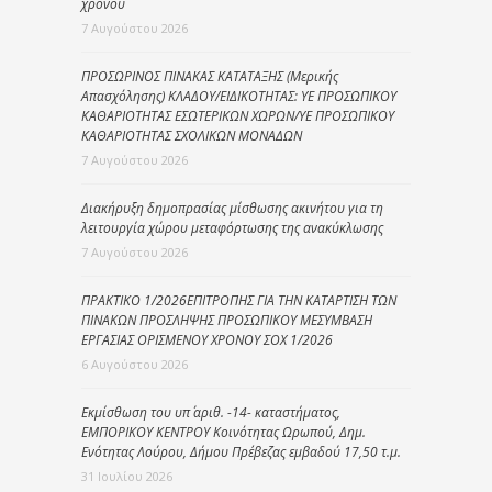
χρόνου
7 Αυγούστου 2026
ΠΡΟΣΩΡΙΝΟΣ ΠΙΝΑΚΑΣ ΚΑΤΑΤΑΞΗΣ (Μερικής
Απασχόλησης) ΚΛΑΔΟΥ/ΕΙΔΙΚΟΤΗΤΑΣ: ΥΕ ΠΡΟΣΩΠΙΚΟΥ
ΚΑΘΑΡΙΟΤΗΤΑΣ ΕΣΩΤΕΡΙΚΩΝ ΧΩΡΩΝ/ΥΕ ΠΡΟΣΩΠΙΚΟΥ
ΚΑΘΑΡΙΟΤΗΤΑΣ ΣΧΟΛΙΚΩΝ ΜΟΝΑΔΩΝ
7 Αυγούστου 2026
Διακήρυξη δημοπρασίας μίσθωσης ακινήτου για τη
λειτουργία χώρου μεταφόρτωσης της ανακύκλωσης
7 Αυγούστου 2026
ΠΡΑΚΤΙΚΟ 1/2026ΕΠΙΤΡΟΠΗΣ ΓΙΑ ΤΗΝ ΚΑΤΑΡΤΙΣΗ ΤΩΝ
ΠΙΝΑΚΩΝ ΠΡΟΣΛΗΨΗΣ ΠΡΟΣΩΠΙΚΟΥ ΜΕΣΥΜΒΑΣΗ
ΕΡΓΑΣΙΑΣ ΟΡΙΣΜΕΝΟΥ ΧΡΟΝΟΥ ΣΟΧ 1/2026
6 Αυγούστου 2026
Εκμίσθωση του υπ΄ αριθ. -14- καταστήματος,
ΕΜΠΟΡΙΚΟΥ ΚΕΝΤΡΟΥ Κοινότητας Ωρωπού, Δημ.
Ενότητας Λούρου, Δήμου Πρέβεζας εμβαδού 17,50 τ.μ.
31 Ιουλίου 2026