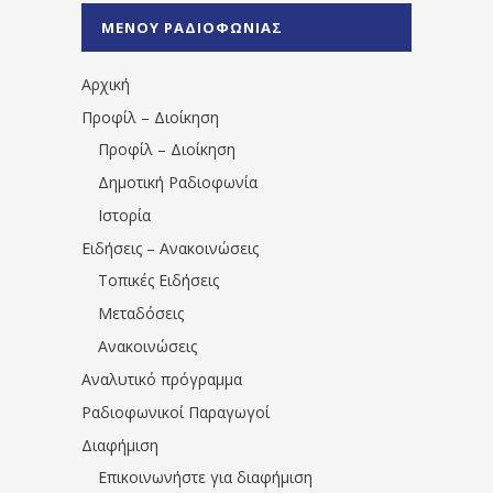
%CE%A0%CF%81%CE%AD%CE%B2%CE%B5%
ΜΕΝΟΥ ΡΑΔΙΟΦΩΝΙΑΣ
1531194763766854/" artist="" ]
Αρχική
Προφίλ – Διοίκηση
Προφίλ – Διοίκηση
Δημοτική Ραδιοφωνία
Ιστορία
Ειδήσεις – Ανακοινώσεις
Τοπικές Ειδήσεις
Μεταδόσεις
Ανακοινώσεις
Αναλυτικό πρόγραμμα
Ραδιοφωνικοί Παραγωγοί
Διαφήμιση
Επικοινωνήστε για διαφήμιση